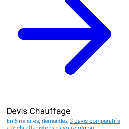
Devis Chauffage
En 5 minutes, demandez
3 devis comparatifs
aux
chauffagiste
dans votre région.