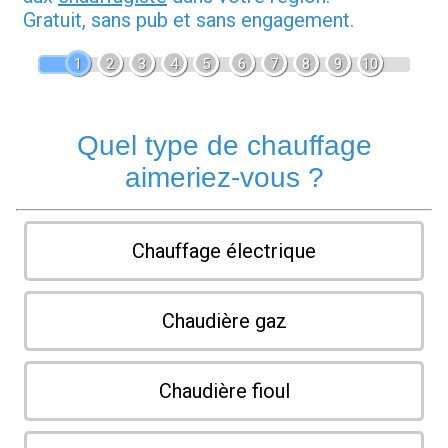
Gratuit, sans pub et sans engagement.
1
2
3
4
5
6
7
8
9
10
Quel type de chauffage
aimeriez-vous ?
Chauffage électrique
Chaudière gaz
Chaudière fioul