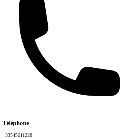
Téléphone
+33545611228