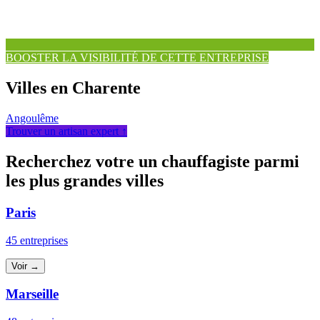
BOOSTER LA VISIBILITÉ DE CETTE ENTREPRISE
Villes en Charente
Angoulême
Trouver un artisan expert ↑
Recherchez votre un chauffagiste parmi
les plus grandes villes
Paris
45 entreprises
Voir →
Marseille