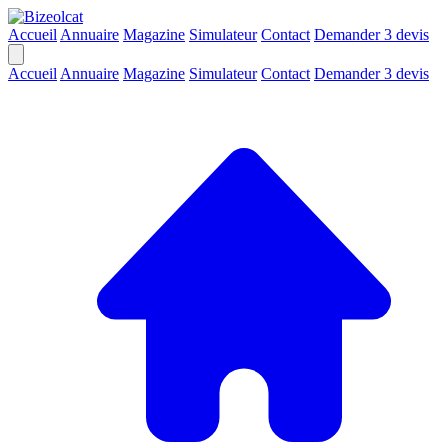
Accueil
Annuaire
Magazine
Simulateur
Contact
Demander 3 devis
Accueil
Annuaire
Magazine
Simulateur
Contact
Demander 3 devis