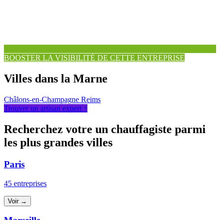
BOOSTER LA VISIBILITÉ DE CETTE ENTREPRISE
Villes dans la Marne
Châlons-en-Champagne
Reims
Trouver un artisan expert ↑
Recherchez votre un chauffagiste parmi
les plus grandes villes
Paris
45 entreprises
Voir →