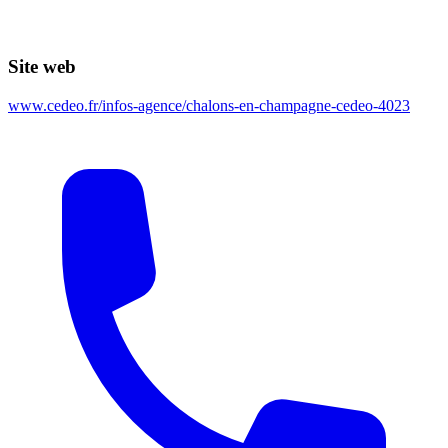
Site web
www.cedeo.fr/infos-agence/chalons-en-champagne-cedeo-4023