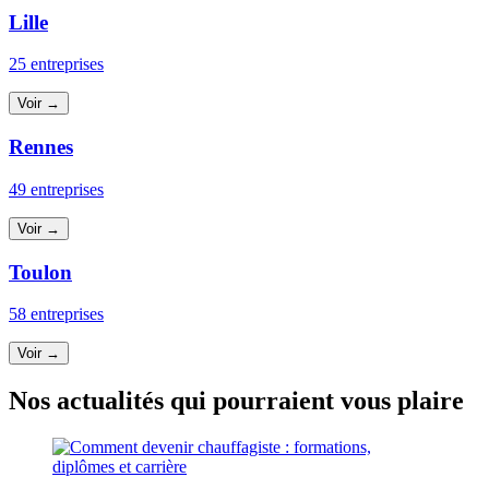
Lille
25 entreprises
Voir →
Rennes
49 entreprises
Voir →
Toulon
58 entreprises
Voir →
Nos actualités qui pourraient vous plaire