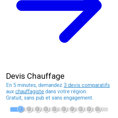
Devis Chauffage
En 5 minutes, demandez
3 devis comparatifs
aux
chauffagiste
dans votre région.
Gratuit, sans pub et sans engagement.
1
2
3
4
5
6
7
8
9
10