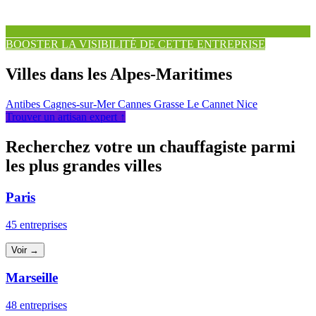
BOOSTER LA VISIBILITÉ DE CETTE ENTREPRISE
Villes dans les Alpes-Maritimes
Antibes
Cagnes-sur-Mer
Cannes
Grasse
Le Cannet
Nice
Trouver un artisan expert ↑
Recherchez votre un chauffagiste parmi
les plus grandes villes
Paris
45 entreprises
Voir →
Marseille
48 entreprises