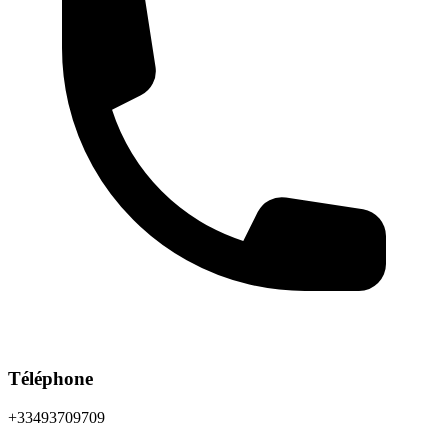
Téléphone
+33493709709