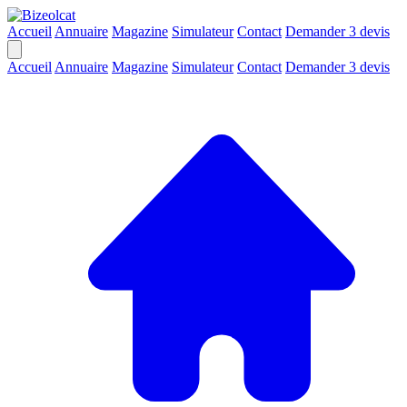
Accueil
Annuaire
Magazine
Simulateur
Contact
Demander 3 devis
Accueil
Annuaire
Magazine
Simulateur
Contact
Demander 3 devis