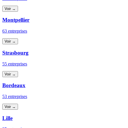
Voir →
Montpellier
63 entreprises
Voir →
Strasbourg
55 entreprises
Voir →
Bordeaux
53 entreprises
Voir →
Lille