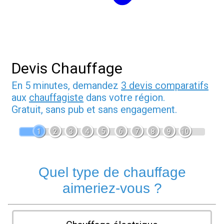
Devis Chauffage
En 5 minutes, demandez
3 devis comparatifs
aux
chauffagiste
dans votre région.
Gratuit, sans pub et sans engagement.
1
2
3
4
5
6
7
8
9
10
Quel type de chauffage
aimeriez-vous ?