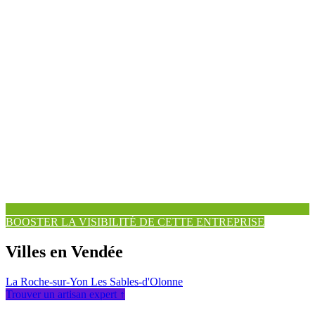
BOOSTER LA VISIBILITÉ DE CETTE ENTREPRISE
Villes en Vendée
La Roche-sur-Yon
Les Sables-d'Olonne
Trouver un artisan expert ↑