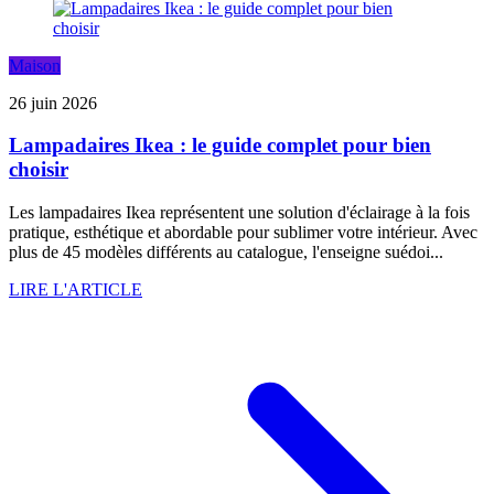
Maison
26 juin 2026
Lampadaires Ikea : le guide complet pour bien
choisir
Les lampadaires Ikea représentent une solution d'éclairage à la fois
pratique, esthétique et abordable pour sublimer votre intérieur. Avec
plus de 45 modèles différents au catalogue, l'enseigne suédoi...
LIRE L'ARTICLE