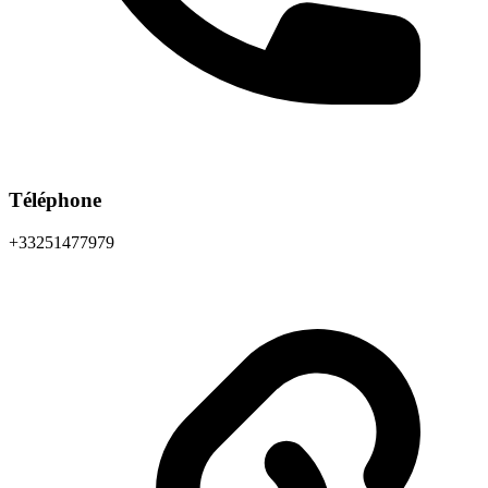
Téléphone
+33251477979