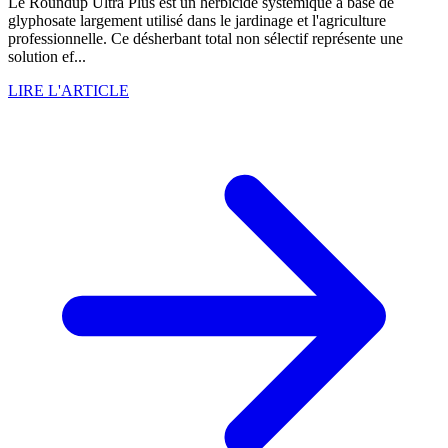
Le Roundup Ultra Plus est un herbicide systémique à base de
glyphosate largement utilisé dans le jardinage et l'agriculture
professionnelle. Ce désherbant total non sélectif représente une
solution ef...
LIRE L'ARTICLE