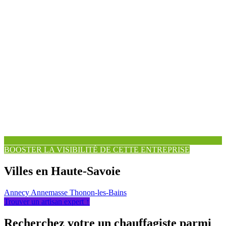
BOOSTER LA VISIBILITÉ DE CETTE ENTREPRISE
Villes en Haute-Savoie
Annecy
Annemasse
Thonon-les-Bains
Trouver un artisan expert ↑
Recherchez votre un chauffagiste parmi