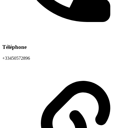
Téléphone
+33450572896