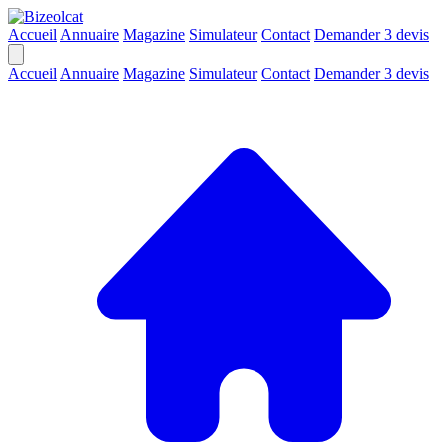
Accueil
Annuaire
Magazine
Simulateur
Contact
Demander 3 devis
Accueil
Annuaire
Magazine
Simulateur
Contact
Demander 3 devis