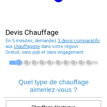
Devis Chauffage
En 5 minutes, demandez
3 devis comparatifs
aux
chauffagiste
dans votre région.
Gratuit, sans pub et sans engagement.
1
2
3
4
5
6
7
8
9
10
Quel type de chauffage
aimeriez-vous ?