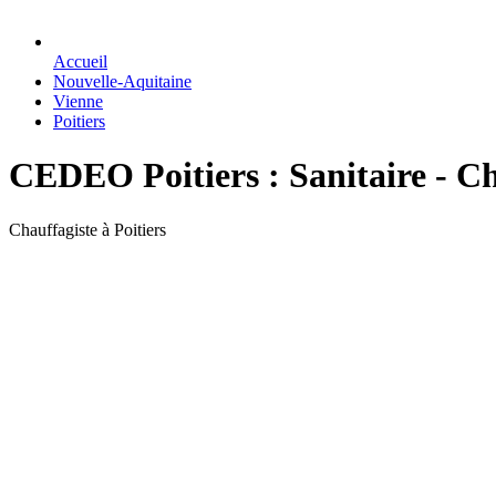
Accueil
Nouvelle-Aquitaine
Vienne
Poitiers
CEDEO Poitiers : Sanitaire - C
Chauffagiste à Poitiers