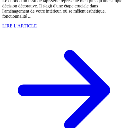
Le choix d'un tissu de tapisserie représente bien plus qu'une simple
décision décorative. Il s'agit d'une étape cruciale dans
l'aménagement de votre intérieur, où se mêlent esthétique,
fonctionnalité ...
LIRE L'ARTICLE