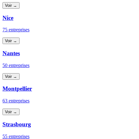
Voir →
Nice
75 entreprises
Voir →
Nantes
50 entreprises
Voir →
Montpellier
63 entreprises
Voir →
Strasbourg
55 entreprises