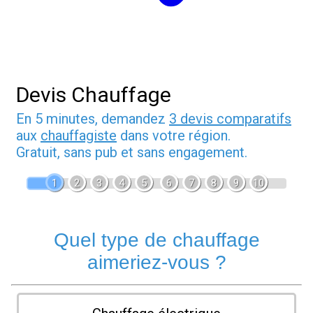
Devis Chauffage
En 5 minutes, demandez
3 devis comparatifs
aux
chauffagiste
dans votre région.
Gratuit, sans pub et sans engagement.
1
2
3
4
5
6
7
8
9
10
Quel type de chauffage
aimeriez-vous ?