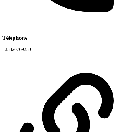
Téléphone
+33320769230