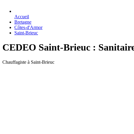
Accueil
Bretagne
Côtes-d'Armor
Saint-Brieuc
CEDEO Saint-Brieuc : Sanitaire
Chauffagiste à Saint-Brieuc