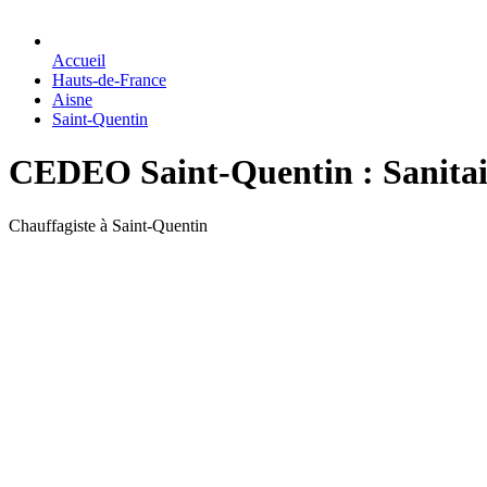
Accueil
Hauts-de-France
Aisne
Saint-Quentin
CEDEO Saint-Quentin : Sanitair
Chauffagiste à Saint-Quentin