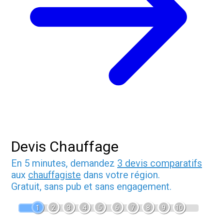
Devis Chauffage
En 5 minutes, demandez
3 devis comparatifs
aux
chauffagiste
dans votre région.
Gratuit, sans pub et sans engagement.
1
2
3
4
5
6
7
8
9
10