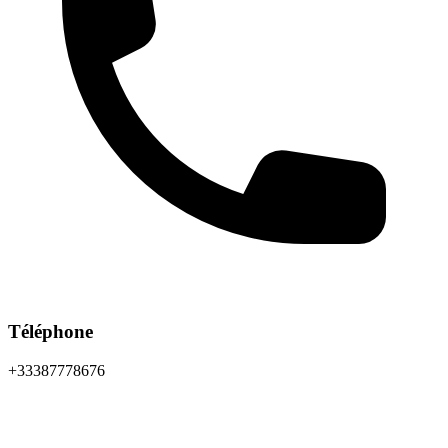
Téléphone
+33387778676