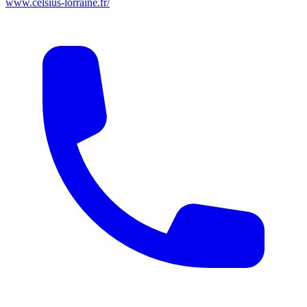
www.celsius-lorraine.fr/