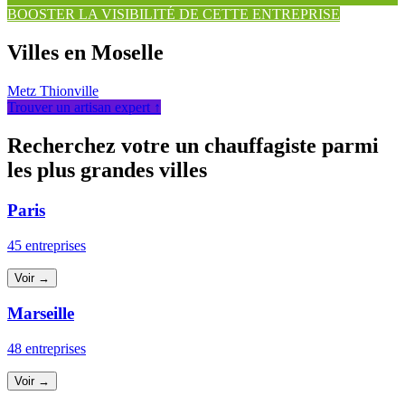
BOOSTER LA VISIBILITÉ DE CETTE ENTREPRISE
Villes en Moselle
Metz
Thionville
Trouver un artisan expert ↑
Recherchez votre un chauffagiste parmi
les plus grandes villes
Paris
45 entreprises
Voir →
Marseille
48 entreprises
Voir →