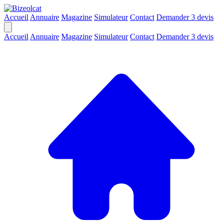
Accueil
Annuaire
Magazine
Simulateur
Contact
Demander 3 devis
Accueil
Annuaire
Magazine
Simulateur
Contact
Demander 3 devis