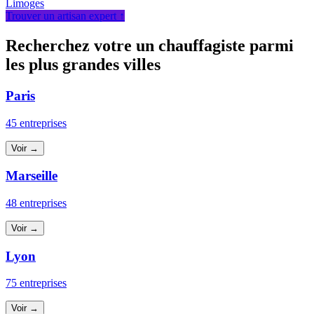
Limoges
Trouver un artisan expert ↑
Recherchez votre un chauffagiste parmi
les plus grandes villes
Paris
45 entreprises
Voir →
Marseille
48 entreprises
Voir →
Lyon
75 entreprises
Voir →