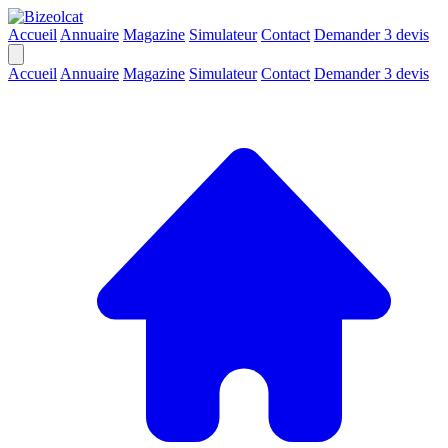
Accueil
Annuaire
Magazine
Simulateur
Contact
Demander 3 devis
Accueil
Annuaire
Magazine
Simulateur
Contact
Demander 3 devis