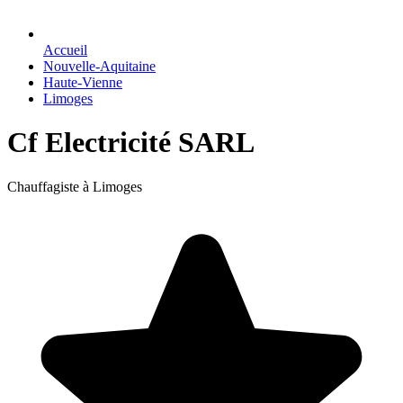
Accueil
Nouvelle-Aquitaine
Haute-Vienne
Limoges
Cf Electricité SARL
Chauffagiste à Limoges