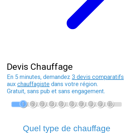
Devis Chauffage
En 5 minutes, demandez
3 devis comparatifs
aux
chauffagiste
dans votre région.
Gratuit, sans pub et sans engagement.
1
2
3
4
5
6
7
8
9
10
Quel type de chauffage