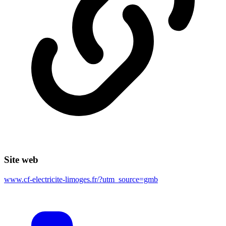
Site web
www.cf-electricite-limoges.fr/?utm_source=gmb