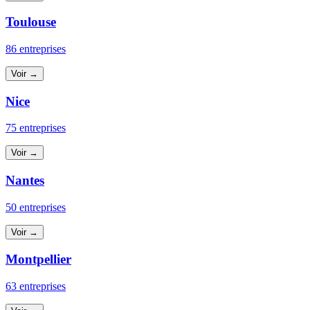
Toulouse
86 entreprises
Voir →
Nice
75 entreprises
Voir →
Nantes
50 entreprises
Voir →
Montpellier
63 entreprises