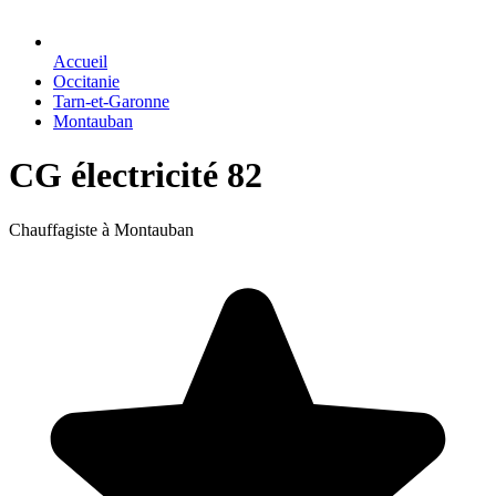
Accueil
Occitanie
Tarn-et-Garonne
Montauban
CG électricité 82
Chauffagiste à Montauban