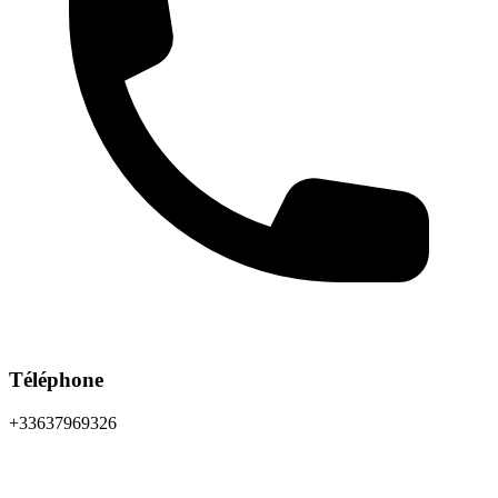
Téléphone
+33637969326