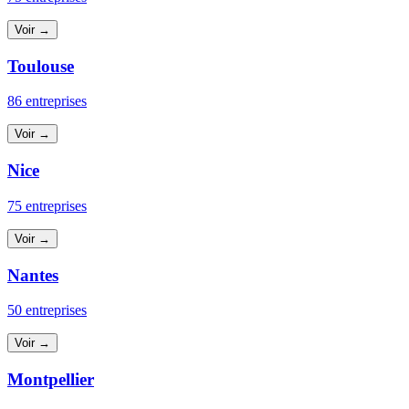
Voir →
Toulouse
86 entreprises
Voir →
Nice
75 entreprises
Voir →
Nantes
50 entreprises
Voir →
Montpellier