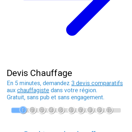
Devis Chauffage
En 5 minutes, demandez
3 devis comparatifs
aux
chauffagiste
dans votre région.
Gratuit, sans pub et sans engagement.
1
2
3
4
5
6
7
8
9
10