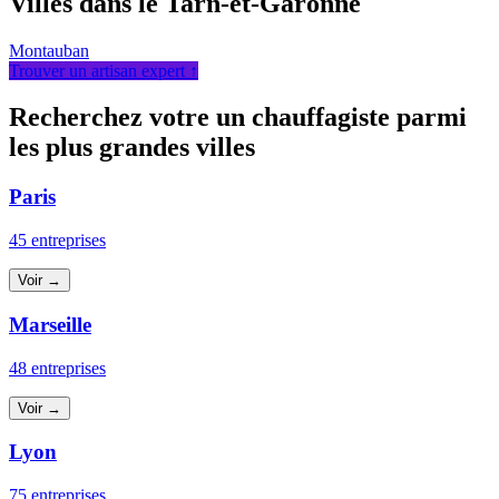
Villes dans le Tarn-et-Garonne
Montauban
Trouver un artisan expert ↑
Recherchez votre un chauffagiste parmi
les plus grandes villes
Paris
45 entreprises
Voir →
Marseille
48 entreprises
Voir →
Lyon
75 entreprises