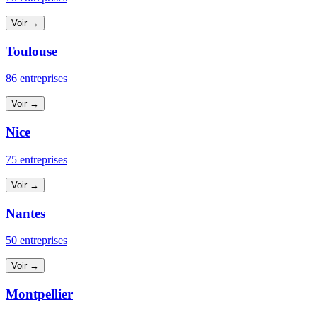
Voir →
Toulouse
86 entreprises
Voir →
Nice
75 entreprises
Voir →
Nantes
50 entreprises
Voir →
Montpellier