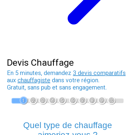
Devis Chauffage
En 5 minutes, demandez
3 devis comparatifs
aux
chauffagiste
dans votre région.
Gratuit, sans pub et sans engagement.
1
2
3
4
5
6
7
8
9
10
Quel type de chauffage
aimeriez-vous ?