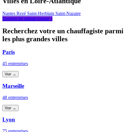
Villes en Loire-Atlantique
Nantes
Rezé
Saint-Herblain
Saint-Nazaire
Trouver un artisan expert ↑
Recherchez votre un chauffagiste parmi
les plus grandes villes
Paris
45 entreprises
Voir →
Marseille
48 entreprises
Voir →
Lyon
75 entreprises