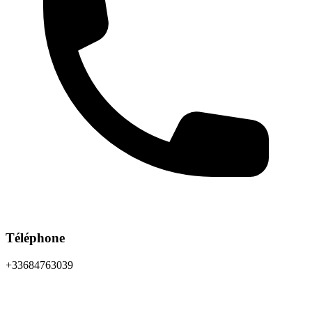
Téléphone
+33684763039