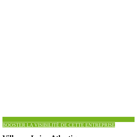
BOOSTER LA VISIBILITÉ DE CETTE ENTREPRISE