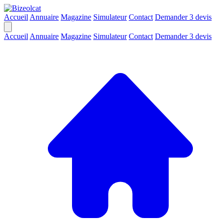
Accueil
Annuaire
Magazine
Simulateur
Contact
Demander 3 devis
Accueil
Annuaire
Magazine
Simulateur
Contact
Demander 3 devis