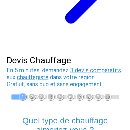
Devis Chauffage
En 5 minutes, demandez
3 devis comparatifs
aux
chauffagiste
dans votre région.
Gratuit, sans pub et sans engagement.
1
2
3
4
5
6
7
8
9
10
Quel type de chauffage
aimeriez-vous ?