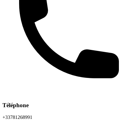
Téléphone
+33781268991