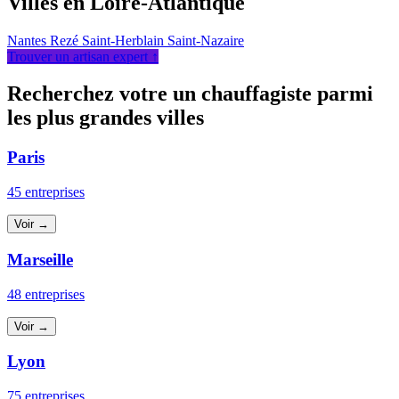
Villes en Loire-Atlantique
Nantes
Rezé
Saint-Herblain
Saint-Nazaire
Trouver un artisan expert ↑
Recherchez votre un chauffagiste parmi
les plus grandes villes
Paris
45 entreprises
Voir →
Marseille
48 entreprises
Voir →
Lyon
75 entreprises