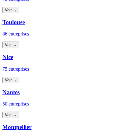
Voir →
Toulouse
86 entreprises
Voir →
Nice
75 entreprises
Voir →
Nantes
50 entreprises
Voir →
Montpellier