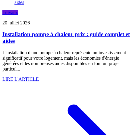
Travaux
20 juillet 2026
Installation pompe à chaleur prix : guide complet et
aides
L'installation d'une pompe à chaleur représente un investissement
significatif pour votre logement, mais les économies d'énergie
générées et les nombreuses aides disponibles en font un projet
particul...
LIRE L'ARTICLE