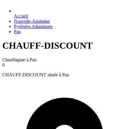
Accueil
Nouvelle-Aquitaine
Pyrénées-Atlantiques
Pau
CHAUFF-DISCOUNT
Chauffagiste à Pau
0
CHAUFF-DISCOUNT située à Pau