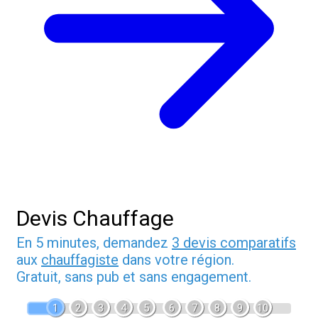
Devis Chauffage
En 5 minutes, demandez
3 devis comparatifs
aux
chauffagiste
dans votre région.
Gratuit, sans pub et sans engagement.
1
2
3
4
5
6
7
8
9
10