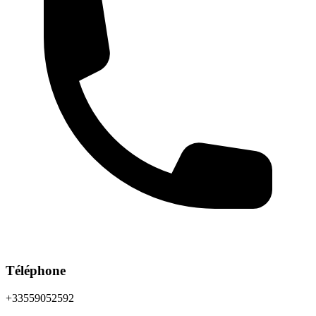
Téléphone
+33559052592