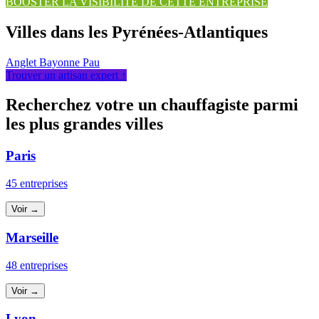
BOOSTER LA VISIBILITÉ DE CETTE ENTREPRISE
Villes dans les Pyrénées-Atlantiques
Anglet
Bayonne
Pau
Trouver un artisan expert ↑
Recherchez votre un chauffagiste parmi
les plus grandes villes
Paris
45 entreprises
Voir →
Marseille
48 entreprises
Voir →
Lyon