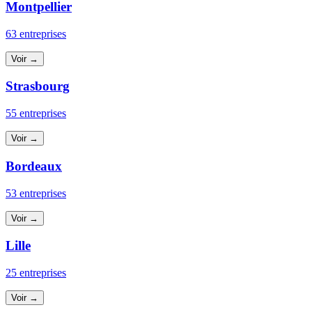
Montpellier
63 entreprises
Voir →
Strasbourg
55 entreprises
Voir →
Bordeaux
53 entreprises
Voir →
Lille
25 entreprises
Voir →