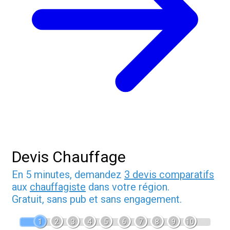
Devis Chauffage
En 5 minutes, demandez
3 devis comparatifs
aux
chauffagiste
dans votre région.
Gratuit, sans pub et sans engagement.
1
2
3
4
5
6
7
8
9
10