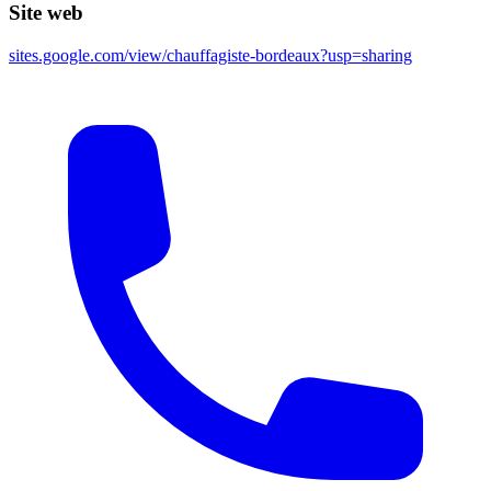
Site web
sites.google.com/view/chauffagiste-bordeaux?usp=sharing