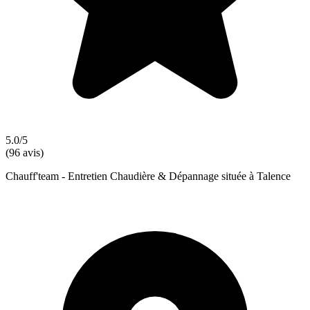
5.0/5
(96 avis)
Chauff'team - Entretien Chaudière & Dépannage située à Talence