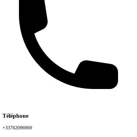
Téléphone
+33762096969