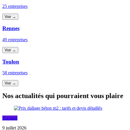
25 entreprises
Voir →
Rennes
49 entreprises
Voir →
Toulon
58 entreprises
Voir →
Nos actualités qui pourraient vous plaire
Travaux
9 juillet 2026