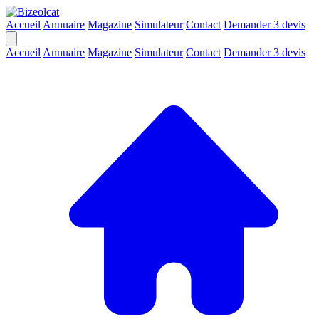
Accueil
Annuaire
Magazine
Simulateur
Contact
Demander 3 devis
Accueil
Annuaire
Magazine
Simulateur
Contact
Demander 3 devis