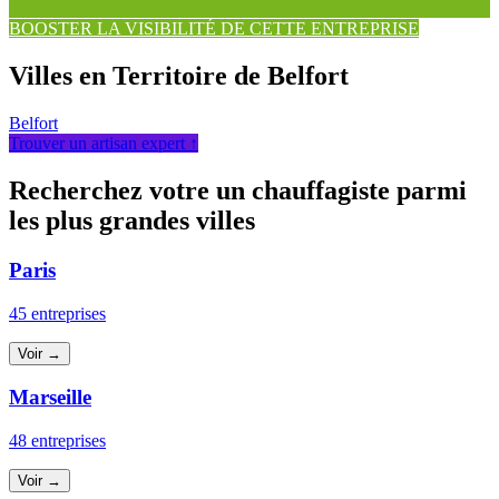
BOOSTER LA VISIBILITÉ DE CETTE ENTREPRISE
Villes en Territoire de Belfort
Belfort
Trouver un artisan expert ↑
Recherchez votre un chauffagiste parmi
les plus grandes villes
Paris
45 entreprises
Voir →
Marseille
48 entreprises
Voir →