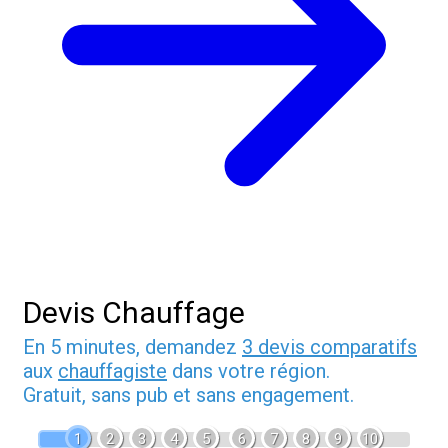
Devis Chauffage
En 5 minutes, demandez
3 devis comparatifs
aux
chauffagiste
dans votre région.
Gratuit, sans pub et sans engagement.
1
2
3
4
5
6
7
8
9
10