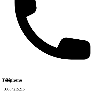
Téléphone
+33384215216