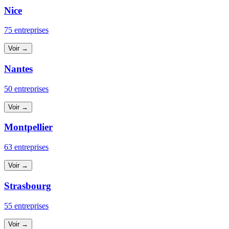
Nice
75 entreprises
Voir →
Nantes
50 entreprises
Voir →
Montpellier
63 entreprises
Voir →
Strasbourg
55 entreprises
Voir →