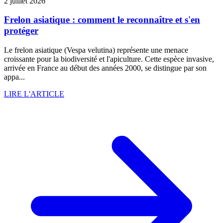
2 juillet 2026
Frelon asiatique : comment le reconnaître et s'en
protéger
Le frelon asiatique (Vespa velutina) représente une menace
croissante pour la biodiversité et l'apiculture. Cette espèce invasive,
arrivée en France au début des années 2000, se distingue par son
appa...
LIRE L'ARTICLE