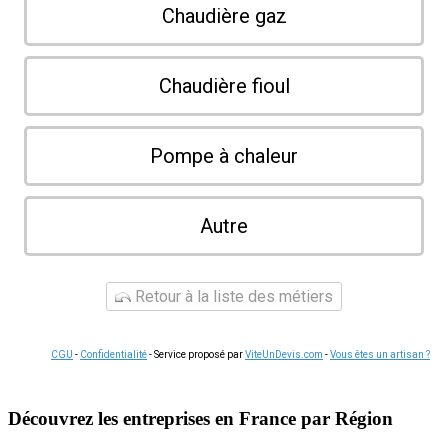
Chaudière gaz
Chaudière fioul
Pompe à chaleur
Autre
Retour à la liste des métiers
CGU
-
Confidentialité
- Service proposé par
ViteUnDevis.com
-
Vous êtes un artisan ?
Découvrez les entreprises en France par Région