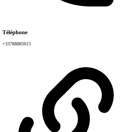
Téléphone
+33788885015