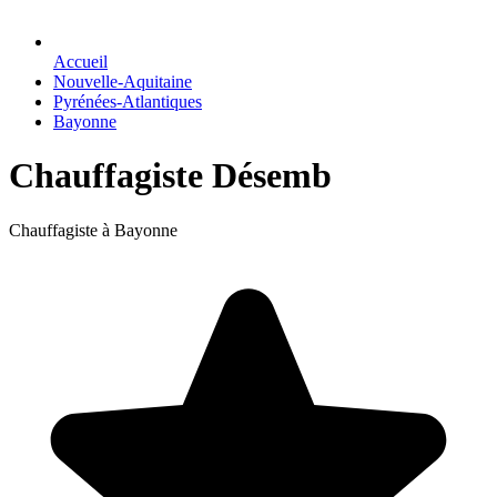
Accueil
Nouvelle-Aquitaine
Pyrénées-Atlantiques
Bayonne
Chauffagiste Désemb
Chauffagiste à Bayonne