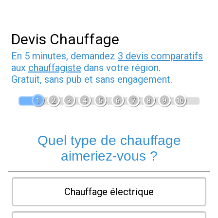
Devis Chauffage
En 5 minutes, demandez
3 devis comparatifs
aux
chauffagiste
dans votre région.
Gratuit, sans pub et sans engagement.
1
2
3
4
5
6
7
8
9
10
Quel type de chauffage
aimeriez-vous ?
Chauffage électrique