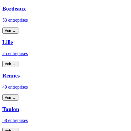
Bordeaux
53 entreprises
Voir →
Lille
25 entreprises
Voir →
Rennes
49 entreprises
Voir →
Toulon
58 entreprises
Voir →