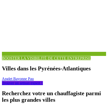
BOOSTER LA VISIBILITÉ DE CETTE ENTREPRISE
Villes dans les Pyrénées-Atlantiques
Anglet
Bayonne
Pau
Trouver un artisan expert ↑
Recherchez votre un chauffagiste parmi
les plus grandes villes