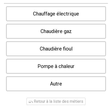
Chauffage électrique
Chaudière gaz
Chaudière fioul
Pompe à chaleur
Autre
Retour à la liste des métiers