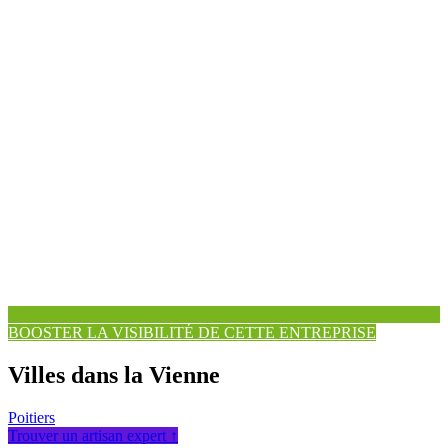
BOOSTER LA VISIBILITÉ DE CETTE ENTREPRISE
Villes dans la Vienne
Poitiers
Trouver un artisan expert ↑