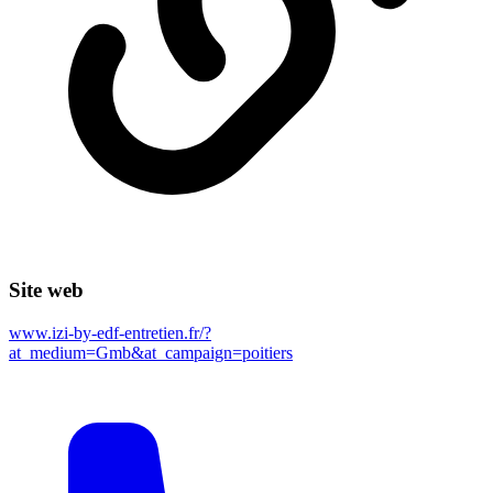
Site web
www.izi-by-edf-entretien.fr/?
at_medium=Gmb&at_campaign=poitiers