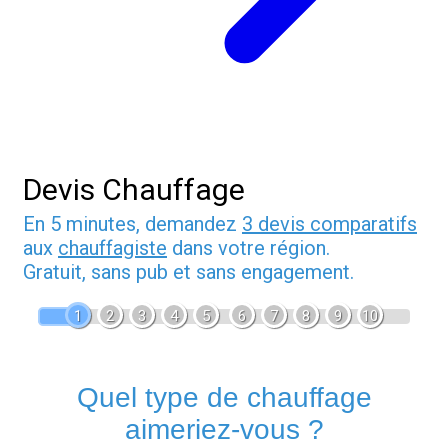
Devis Chauffage
En 5 minutes, demandez
3 devis comparatifs
aux
chauffagiste
dans votre région.
Gratuit, sans pub et sans engagement.
1
2
3
4
5
6
7
8
9
10
Quel type de chauffage
aimeriez-vous ?