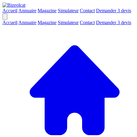
Accueil
Annuaire
Magazine
Simulateur
Contact
Demander 3 devis
Accueil
Annuaire
Magazine
Simulateur
Contact
Demander 3 devis