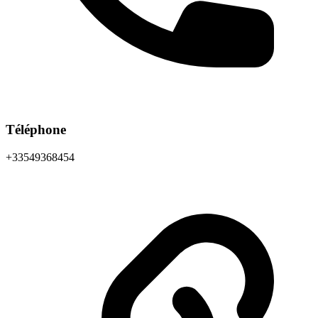
Téléphone
+33549368454