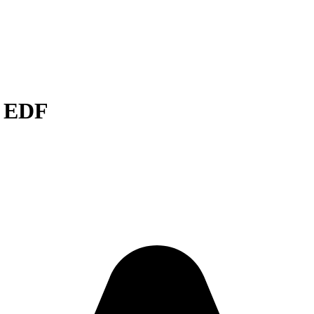
e EDF