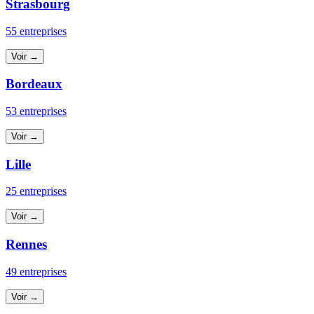
Strasbourg
55 entreprises
Voir →
Bordeaux
53 entreprises
Voir →
Lille
25 entreprises
Voir →
Rennes
49 entreprises
Voir →