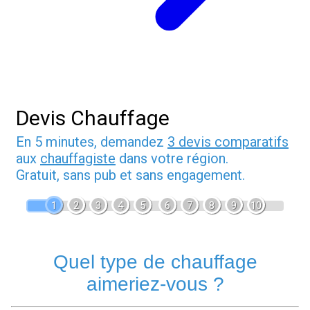
Devis Chauffage
En 5 minutes, demandez
3 devis comparatifs
aux
chauffagiste
dans votre région.
Gratuit, sans pub et sans engagement.
1
2
3
4
5
6
7
8
9
10
Quel type de chauffage
aimeriez-vous ?