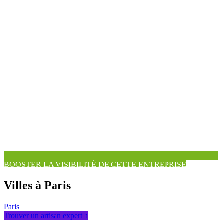
BOOSTER LA VISIBILITÉ DE CETTE ENTREPRISE
Villes à Paris
Paris
Trouver un artisan expert ↑