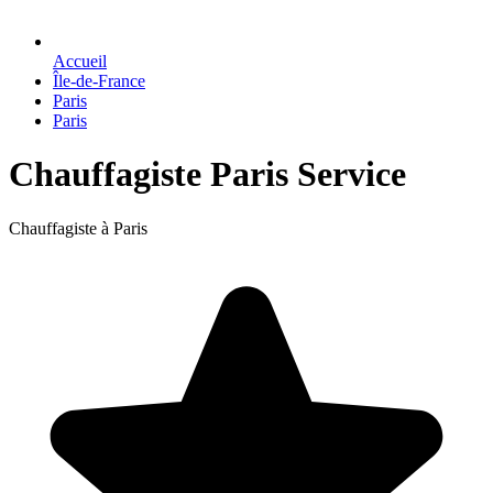
Accueil
Île-de-France
Paris
Paris
Chauffagiste Paris Service
Chauffagiste à Paris