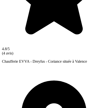
4.8/5
(4 avis)
Chaufferie EVVA - Dreyfus - Coriance située à Valence