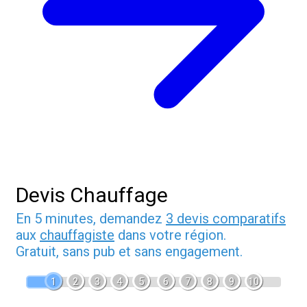
Devis Chauffage
En 5 minutes, demandez
3 devis comparatifs
aux
chauffagiste
dans votre région.
Gratuit, sans pub et sans engagement.
1
2
3
4
5
6
7
8
9
10