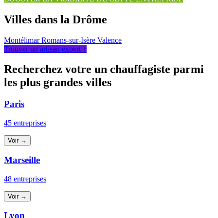
Villes dans la Drôme
Montélimar
Romans-sur-Isère
Valence
Trouver un artisan expert ↑
Recherchez votre un chauffagiste parmi
les plus grandes villes
Paris
45 entreprises
Voir →
Marseille
48 entreprises
Voir →
Lyon