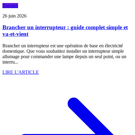
Travaux
26 juin 2026
Brancher un interrupteur : guide complet simple et
va-et-vient
Brancher un interrupteur est une opération de base en électricité
domestique. Que vous souhaitiez installer un interrupteur simple
allumage pour commander une lampe depuis un seul point, ou un
interru...
LIRE L'ARTICLE