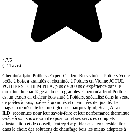
4.7/5
(144 avis)
Cheminéa Jøtul Poitiers -Expert Chaleur Bois située à Poitiers Vente
poêle à bois, à granulés et cheminée à Poitiers en Vienne JOTUL
POITIERS - CHEMINÉA, plus de 20 ans d'expérience dans le
domaine du chauffage au bois, à granulés. Cheminéa Jøtul Poitiers
est un expert en chaleur bois situé à Poitiers, spécialisé dans la vente
de poêles à bois, poêles à granulés et cheminées de qualité. Le
magasin représente les prestigieuses marques Jøtul, Scan, Atra et
ILD, reconnues pour leur savoir-faire et leur performance thermique.
Grâce à son showroom d'exposition et ses services complets
d'installation et de conseil, l'entreprise guide ses clients résidentiels
dans le choix des solutions de chauffage bois les mieux adaptées à