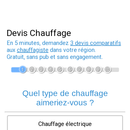
Devis Chauffage
En 5 minutes, demandez
3 devis comparatifs
aux
chauffagiste
dans votre région.
Gratuit, sans pub et sans engagement.
1
2
3
4
5
6
7
8
9
10
Quel type de chauffage
aimeriez-vous ?
Chauffage électrique