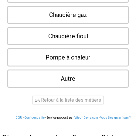
Chaudière gaz
Chaudière fioul
Pompe à chaleur
Autre
Retour à la liste des métiers
CGU
-
Confidentialité
- Service proposé par
ViteUnDevis.com
-
Vous êtes un artisan ?