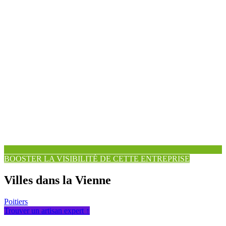
BOOSTER LA VISIBILITÉ DE CETTE ENTREPRISE
Villes dans la Vienne
Poitiers
Trouver un artisan expert ↑