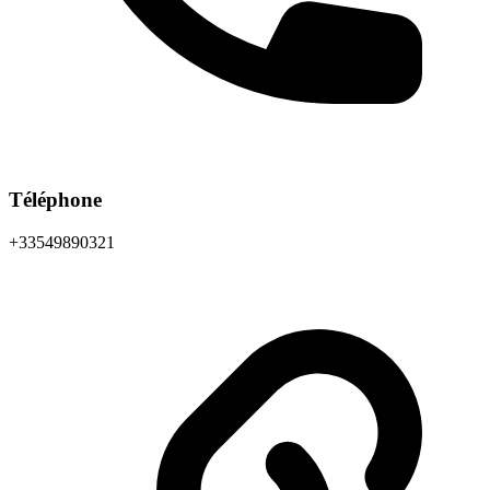
Téléphone
+33549890321