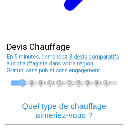
Devis Chauffage
En 5 minutes, demandez
3 devis comparatifs
aux
chauffagiste
dans votre région.
Gratuit, sans pub et sans engagement.
1
2
3
4
5
6
7
8
9
10
Quel type de chauffage
aimeriez-vous ?