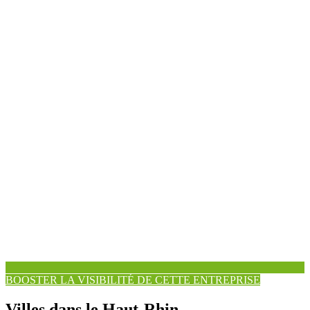
BOOSTER LA VISIBILITÉ DE CETTE ENTREPRISE
Villes dans le Haut-Rhin