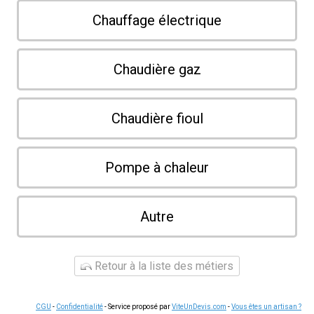
Chauffage électrique
Chaudière gaz
Chaudière fioul
Pompe à chaleur
Autre
Retour à la liste des métiers
CGU
-
Confidentialité
- Service proposé par
ViteUnDevis.com
-
Vous êtes un artisan ?