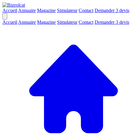
Accueil
Annuaire
Magazine
Simulateur
Contact
Demander 3 devis
Accueil
Annuaire
Magazine
Simulateur
Contact
Demander 3 devis