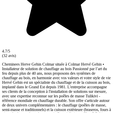
4.7/5
(32 avis)
Cheminees Herve Gehin Colmar située à Colmar Hervé Gehin •
Installateur de solution de chauffage au bois Passionné par l’art du
feu depuis plus de 40 ans, nous proposons des systèmes de
chauffage au bois, en harmonie avec vos valeurs et votre style de vie
Hervé Gehin est un spécialiste du chauffage et de la cuisson au bois,
implanté dans le Grand Est depuis 1981. L'entreprise accompagne
ses clients de la conception à l'installation de solutions sur mesure,
avec une expertise reconnue sur les poêles de masse Tulikivi -
référence mondiale en chauffage durable. Son offre s'articule autour
de deux univers complémentaires : le chauffage (poêles de masse,
semi-masse et traditionnels) et la cuisson extérieure (braseros, fours à