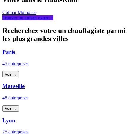
Colmar
Mulhouse
Trouver un artisan expert ↑
Recherchez votre un chauffagiste parmi
les plus grandes villes
Paris
45 entreprises
Voir →
Marseille
48 entreprises
Voir →
Lyon
75 entreprises