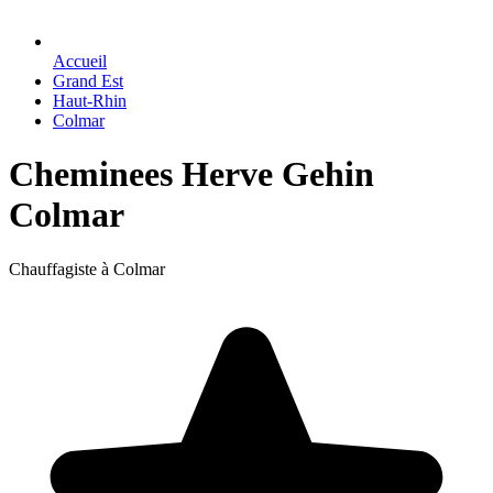
Accueil
Grand Est
Haut-Rhin
Colmar
Cheminees Herve Gehin
Colmar
Chauffagiste à Colmar