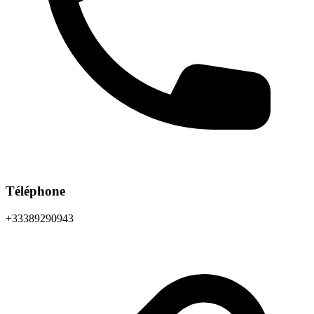
Téléphone
+33389290943