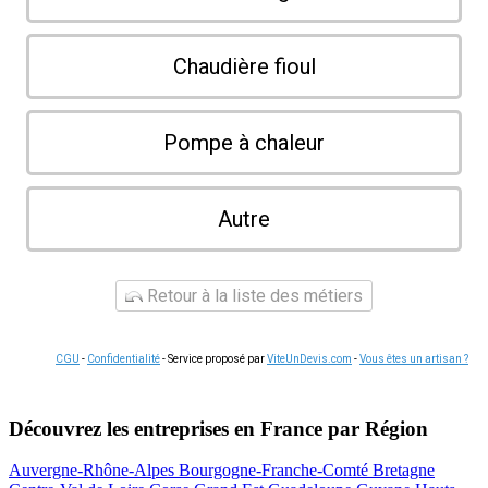
Chaudière fioul
Pompe à chaleur
Autre
Retour à la liste des métiers
CGU
-
Confidentialité
- Service proposé par
ViteUnDevis.com
-
Vous êtes un artisan ?
Découvrez les entreprises en France par Région
Auvergne-Rhône-Alpes
Bourgogne-Franche-Comté
Bretagne