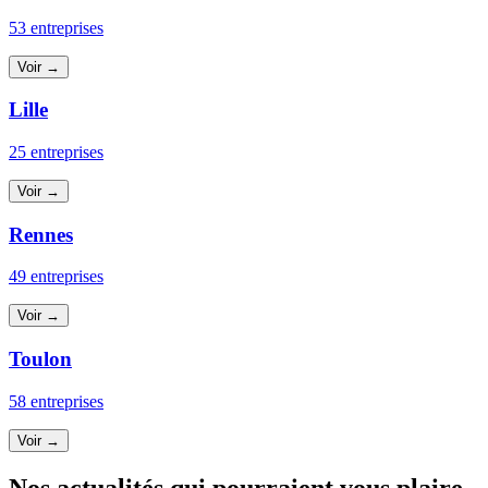
53 entreprises
Voir →
Lille
25 entreprises
Voir →
Rennes
49 entreprises
Voir →
Toulon
58 entreprises
Voir →
Nos actualités qui pourraient vous plaire