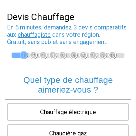
Devis Chauffage
En 5 minutes, demandez
3 devis comparatifs
aux
chauffagiste
dans votre région.
Gratuit, sans pub et sans engagement.
1
2
3
4
5
6
7
8
9
10
Quel type de chauffage
aimeriez-vous ?
Chauffage électrique
Chaudière gaz