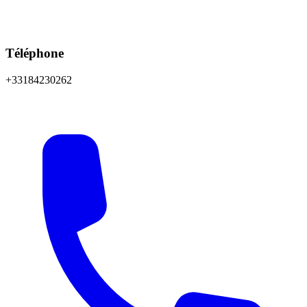
Téléphone
+33184230262