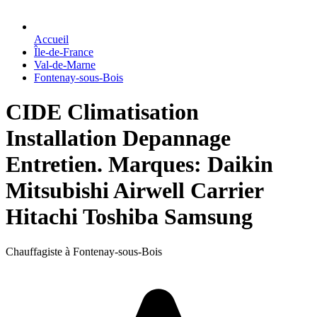
Accueil
Île-de-France
Val-de-Marne
Fontenay-sous-Bois
CIDE Climatisation
Installation Depannage
Entretien. Marques: Daikin
Mitsubishi Airwell Carrier
Hitachi Toshiba Samsung
Chauffagiste à Fontenay-sous-Bois