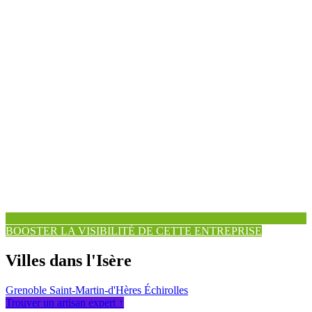
BOOSTER LA VISIBILITÉ DE CETTE ENTREPRISE
Villes dans l'Isère
Grenoble
Saint-Martin-d'Hères
Échirolles
Trouver un artisan expert ↑