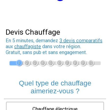
Devis Chauffage
En 5 minutes, demandez
3 devis comparatifs
aux
chauffagiste
dans votre région.
Gratuit, sans pub et sans engagement.
1
2
3
4
5
6
7
8
9
10
Quel type de chauffage
aimeriez-vous ?
Chauffage électrique