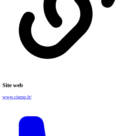
Site web
www.cisepz.fr/