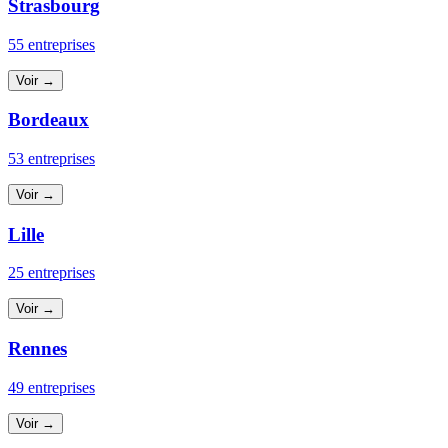
Strasbourg
55 entreprises
Voir →
Bordeaux
53 entreprises
Voir →
Lille
25 entreprises
Voir →
Rennes
49 entreprises
Voir →