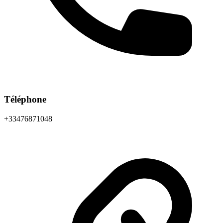
Téléphone
+33476871048