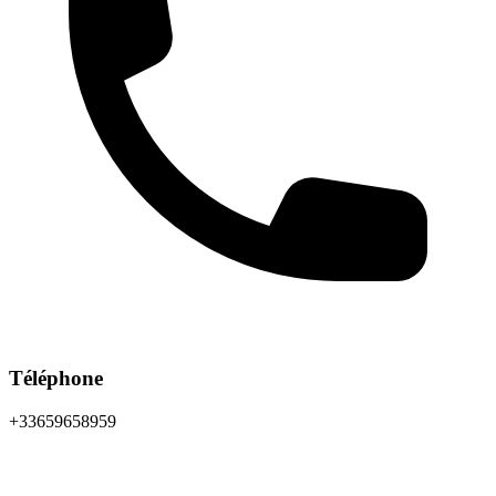
Téléphone
+33659658959