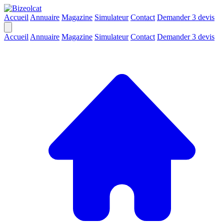
Accueil
Annuaire
Magazine
Simulateur
Contact
Demander 3 devis
Accueil
Annuaire
Magazine
Simulateur
Contact
Demander 3 devis