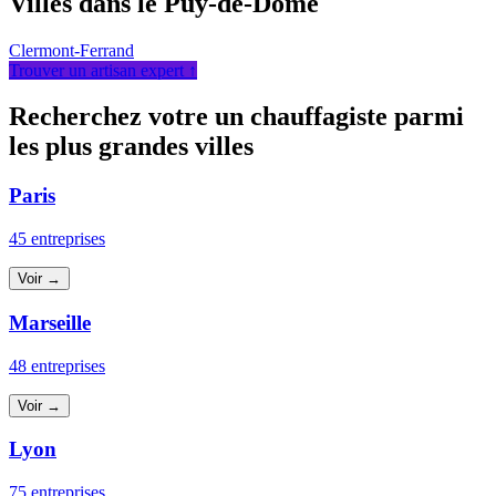
Villes dans le Puy-de-Dôme
Clermont-Ferrand
Trouver un artisan expert ↑
Recherchez votre un chauffagiste parmi
les plus grandes villes
Paris
45 entreprises
Voir →
Marseille
48 entreprises
Voir →
Lyon
75 entreprises