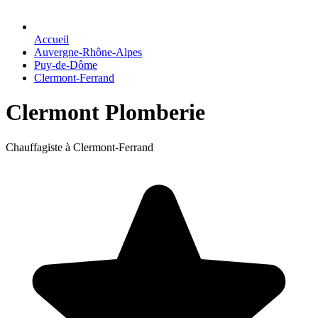
Accueil
Auvergne-Rhône-Alpes
Puy-de-Dôme
Clermont-Ferrand
Clermont Plomberie
Chauffagiste à Clermont-Ferrand