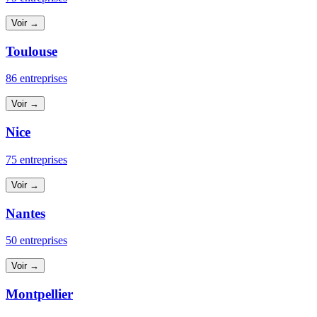
Voir →
Toulouse
86 entreprises
Voir →
Nice
75 entreprises
Voir →
Nantes
50 entreprises
Voir →
Montpellier