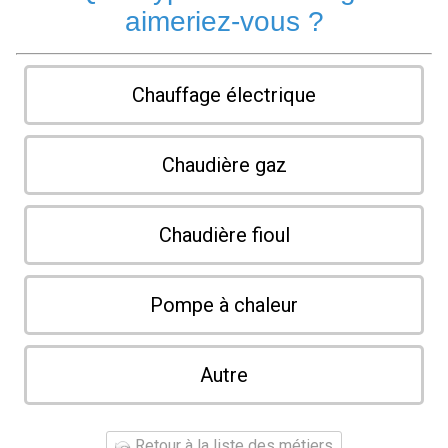
aimeriez-vous ?
Chauffage électrique
Chaudière gaz
Chaudière fioul
Pompe à chaleur
Autre
Retour à la liste des métiers