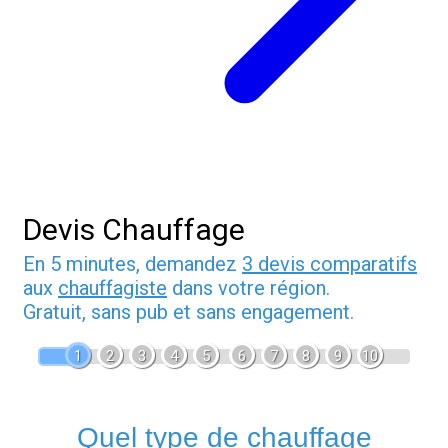
Devis Chauffage
En 5 minutes, demandez
3 devis comparatifs
aux
chauffagiste
dans votre région.
Gratuit, sans pub et sans engagement.
1
2
3
4
5
6
7
8
9
10
Quel type de chauffage