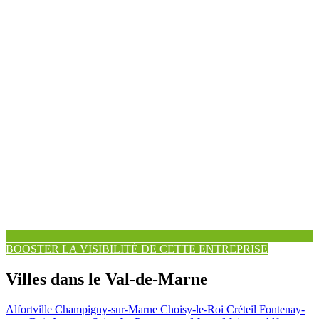
BOOSTER LA VISIBILITÉ DE CETTE ENTREPRISE
Villes dans le Val-de-Marne
Alfortville
Champigny-sur-Marne
Choisy-le-Roi
Créteil
Fontenay-