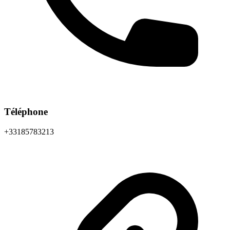
Téléphone
+33185783213