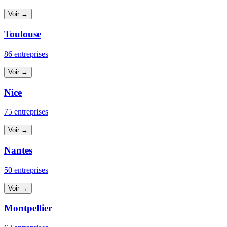
Voir →
Toulouse
86 entreprises
Voir →
Nice
75 entreprises
Voir →
Nantes
50 entreprises
Voir →
Montpellier