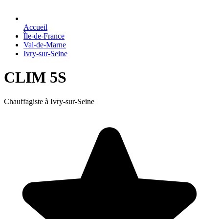
Accueil
Île-de-France
Val-de-Marne
Ivry-sur-Seine
CLIM 5S
Chauffagiste à Ivry-sur-Seine