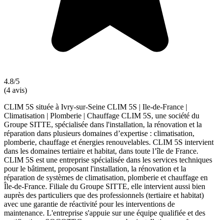
4.8/5
(4 avis)
CLIM 5S située à Ivry-sur-Seine CLIM 5S | Ile-de-France |
Climatisation | Plomberie | Chauffage CLIM 5S, une société du
Groupe SITTE, spécialisée dans l'installation, la rénovation et la
réparation dans plusieurs domaines d’expertise : climatisation,
plomberie, chauffage et énergies renouvelables. CLIM 5S intervient
dans les domaines tertiaire et habitat, dans toute l’île de France.
CLIM 5S est une entreprise spécialisée dans les services techniques
pour le bâtiment, proposant l'installation, la rénovation et la
réparation de systèmes de climatisation, plomberie et chauffage en
Île-de-France. Filiale du Groupe SITTE, elle intervient aussi bien
auprès des particuliers que des professionnels (tertiaire et habitat)
avec une garantie de réactivité pour les interventions de
maintenance. L'entreprise s'appuie sur une équipe qualifiée et des