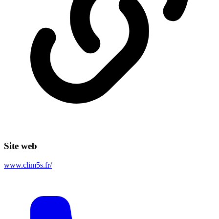
Site web
www.clim5s.fr/