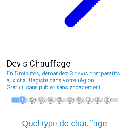
Devis Chauffage
En 5 minutes, demandez
3 devis comparatifs
aux
chauffagiste
dans votre région.
Gratuit, sans pub et sans engagement.
1
2
3
4
5
6
7
8
9
10
Quel type de chauffage