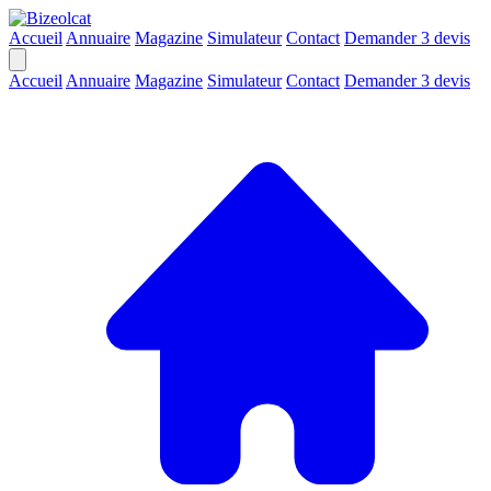
Accueil
Annuaire
Magazine
Simulateur
Contact
Demander 3 devis
Accueil
Annuaire
Magazine
Simulateur
Contact
Demander 3 devis