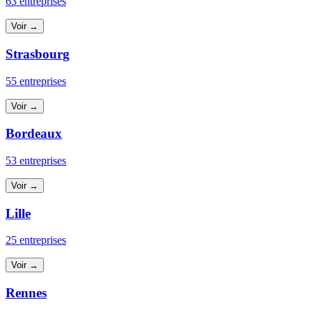
63 entreprises
Voir →
Strasbourg
55 entreprises
Voir →
Bordeaux
53 entreprises
Voir →
Lille
25 entreprises
Voir →
Rennes