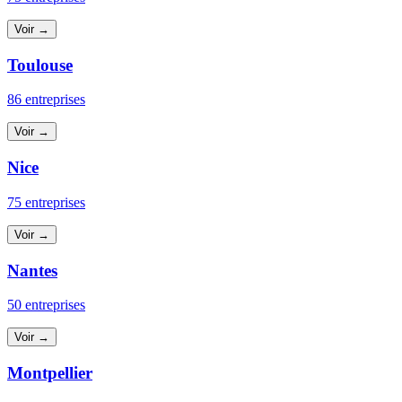
Voir →
Toulouse
86 entreprises
Voir →
Nice
75 entreprises
Voir →
Nantes
50 entreprises
Voir →
Montpellier