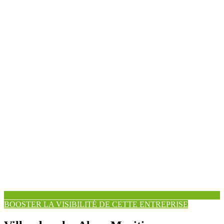
BOOSTER LA VISIBILITÉ DE CETTE ENTREPRISE