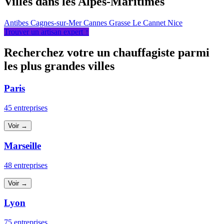
Villes dans les Alpes-Maritimes
Antibes
Cagnes-sur-Mer
Cannes
Grasse
Le Cannet
Nice
Trouver un artisan expert ↑
Recherchez votre un chauffagiste parmi
les plus grandes villes
Paris
45 entreprises
Voir →
Marseille
48 entreprises
Voir →
Lyon
75 entreprises