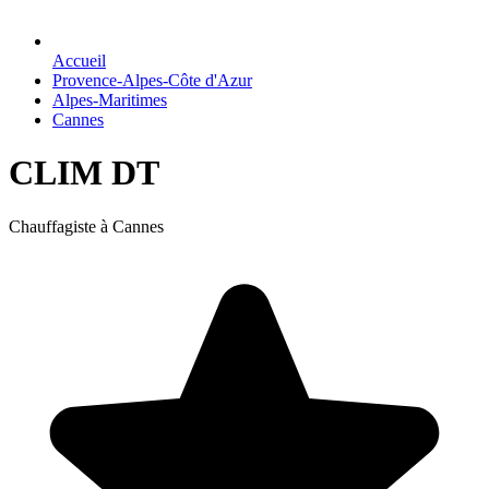
Accueil
Provence-Alpes-Côte d'Azur
Alpes-Maritimes
Cannes
CLIM DT
Chauffagiste à Cannes