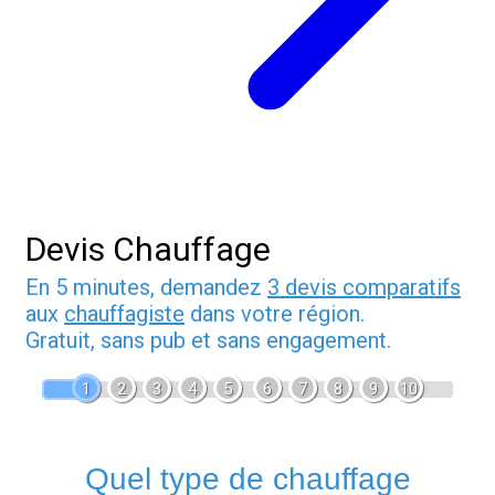
Devis Chauffage
En 5 minutes, demandez
3 devis comparatifs
aux
chauffagiste
dans votre région.
Gratuit, sans pub et sans engagement.
1
2
3
4
5
6
7
8
9
10
Quel type de chauffage