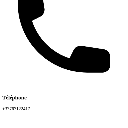
Téléphone
+33767122417