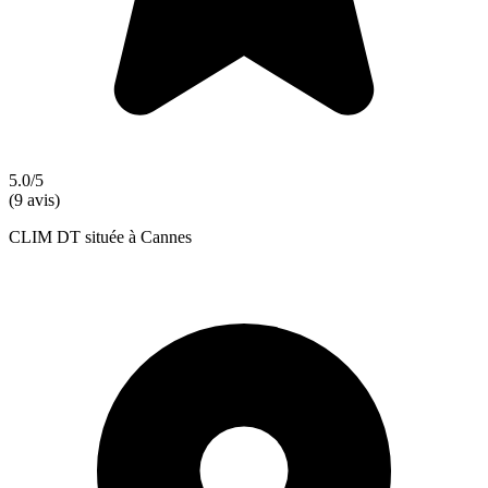
5.0/5
(9 avis)
CLIM DT située à Cannes