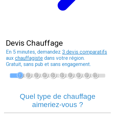
Devis Chauffage
En 5 minutes, demandez
3 devis comparatifs
aux
chauffagiste
dans votre région.
Gratuit, sans pub et sans engagement.
1
2
3
4
5
6
7
8
9
10
Quel type de chauffage
aimeriez-vous ?