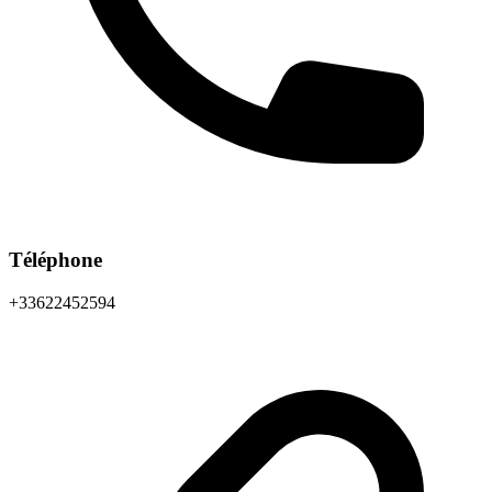
Téléphone
+33622452594