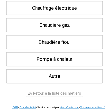
Chauffage électrique
Chaudière gaz
Chaudière fioul
Pompe à chaleur
Autre
Retour à la liste des métiers
CGU
-
Confidentialité
- Service proposé par
ViteUnDevis.com
-
Vous êtes un artisan ?