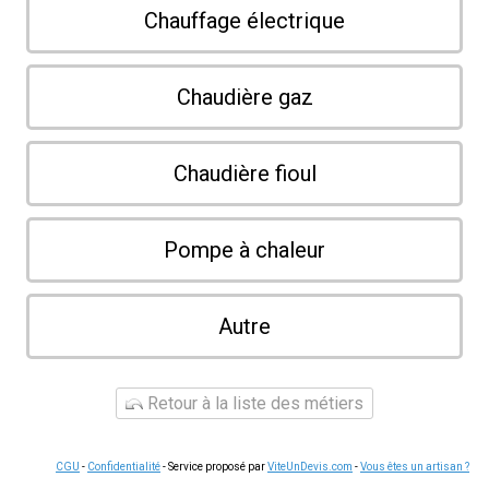
Chauffage électrique
Chaudière gaz
Chaudière fioul
Pompe à chaleur
Autre
Retour à la liste des métiers
CGU
-
Confidentialité
- Service proposé par
ViteUnDevis.com
-
Vous êtes un artisan ?