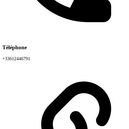
Téléphone
+33612446791