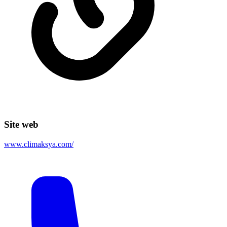
Site web
www.climaksya.com/