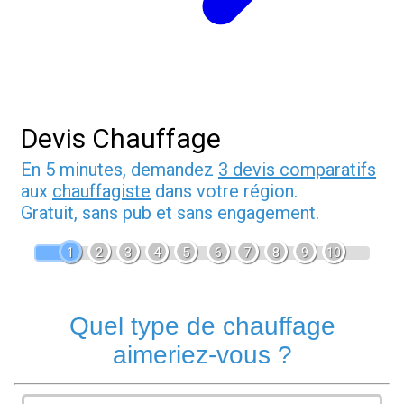
Devis Chauffage
En 5 minutes, demandez
3 devis comparatifs
aux
chauffagiste
dans votre région.
Gratuit, sans pub et sans engagement.
1
2
3
4
5
6
7
8
9
10
Quel type de chauffage
aimeriez-vous ?