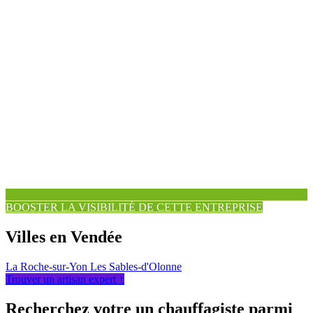
BOOSTER LA VISIBILITÉ DE CETTE ENTREPRISE
Villes en Vendée
La Roche-sur-Yon
Les Sables-d'Olonne
Trouver un artisan expert ↑
Recherchez votre un chauffagiste parmi