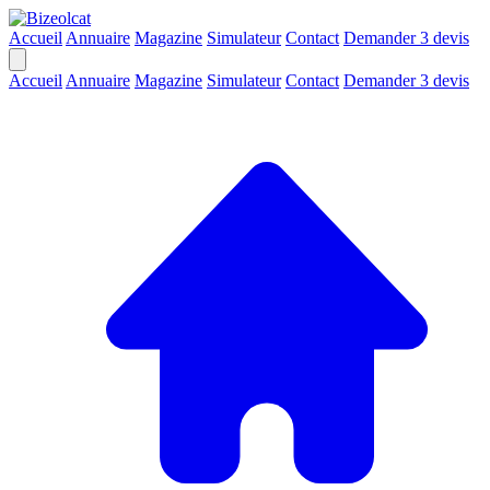
Accueil
Annuaire
Magazine
Simulateur
Contact
Demander 3 devis
Accueil
Annuaire
Magazine
Simulateur
Contact
Demander 3 devis