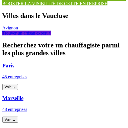
BOOSTER LA VISIBILITÉ DE CETTE ENTREPRISE
Villes dans le Vaucluse
Avignon
Trouver un artisan expert ↑
Recherchez votre un chauffagiste parmi
les plus grandes villes
Paris
45 entreprises
Voir →
Marseille
48 entreprises
Voir →