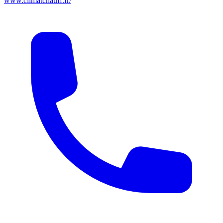
www.climatchauff.fr/