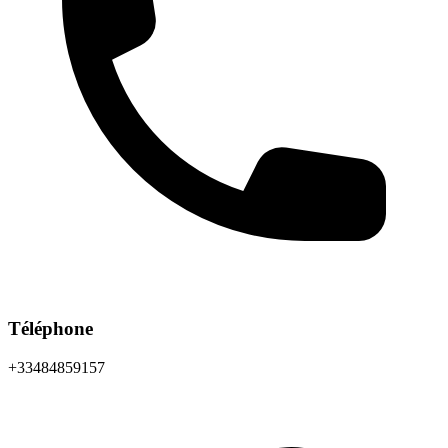
Téléphone
+33484859157