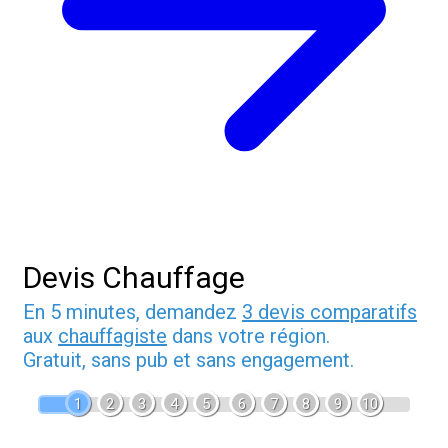
Devis Chauffage
En 5 minutes, demandez
3 devis comparatifs
aux
chauffagiste
dans votre région.
Gratuit, sans pub et sans engagement.
1
2
3
4
5
6
7
8
9
10