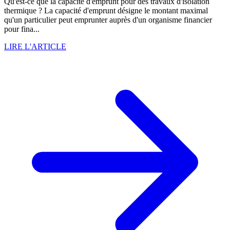
Qu'est-ce que la capacité d'emprunt pour des travaux d'isolation
thermique ? La capacité d'emprunt désigne le montant maximal
qu'un particulier peut emprunter auprès d'un organisme financier
pour fina...
LIRE L'ARTICLE