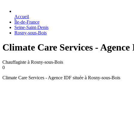
Accueil
Île-de-France
Seine-Saint-Denis
Rosny-sous-Bois
Climate Care Services - Agence
Chauffagiste à Rosny-sous-Bois
0
Climate Care Services - Agence IDF située à Rosny-sous-Bois