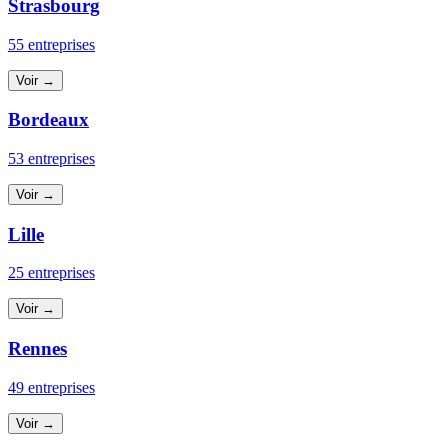
Strasbourg
55 entreprises
Voir →
Bordeaux
53 entreprises
Voir →
Lille
25 entreprises
Voir →
Rennes
49 entreprises
Voir →