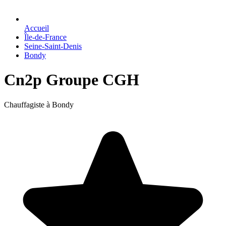
Accueil
Île-de-France
Seine-Saint-Denis
Bondy
Cn2p Groupe CGH
Chauffagiste à Bondy