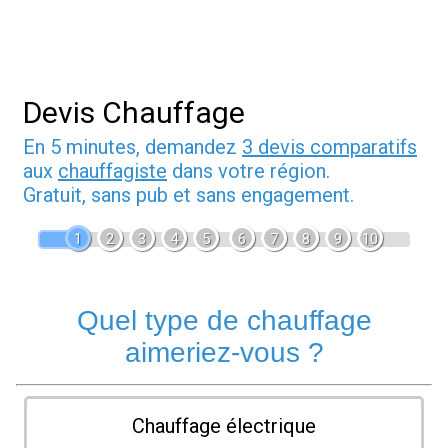
Devis Chauffage
En 5 minutes, demandez
3 devis comparatifs
aux
chauffagiste
dans votre région.
Gratuit, sans pub et sans engagement.
1
2
3
4
5
6
7
8
9
10
Quel type de chauffage
aimeriez-vous ?
Chauffage électrique