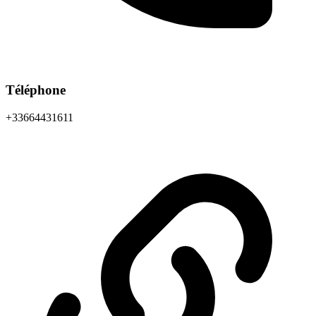
Téléphone
+33664431611