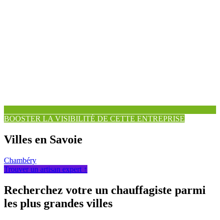
BOOSTER LA VISIBILITÉ DE CETTE ENTREPRISE
Villes en Savoie
Chambéry
Trouver un artisan expert ↑
Recherchez votre un chauffagiste parmi
les plus grandes villes