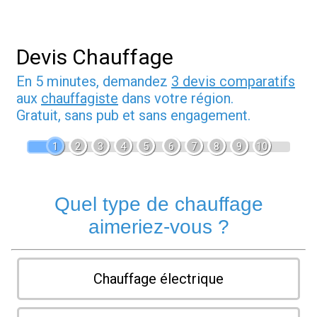
Devis Chauffage
En 5 minutes, demandez
3 devis comparatifs
aux
chauffagiste
dans votre région.
Gratuit, sans pub et sans engagement.
1
2
3
4
5
6
7
8
9
10
Quel type de chauffage
aimeriez-vous ?
Chauffage électrique