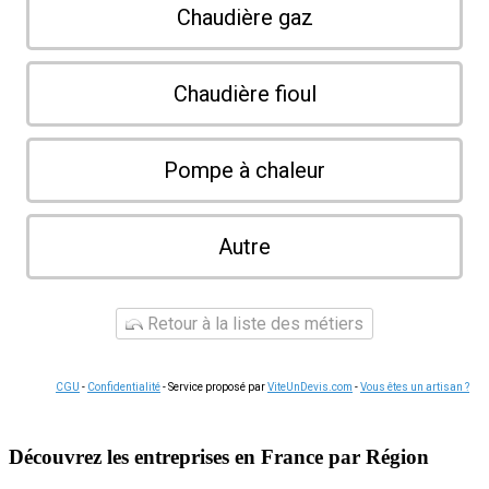
Chaudière gaz
Chaudière fioul
Pompe à chaleur
Autre
Retour à la liste des métiers
CGU
-
Confidentialité
- Service proposé par
ViteUnDevis.com
-
Vous êtes un artisan ?
Découvrez les entreprises en France par Région