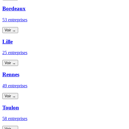
Bordeaux
53 entreprises
Voir →
Lille
25 entreprises
Voir →
Rennes
49 entreprises
Voir →
Toulon
58 entreprises
Voir →