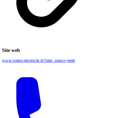
Site web
www.codep-electricite.fr/?utm_source=gmb