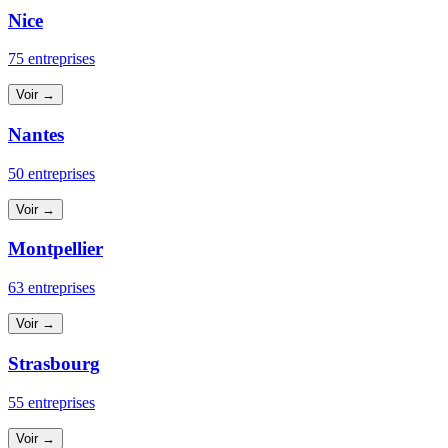
Nice
75 entreprises
Voir →
Nantes
50 entreprises
Voir →
Montpellier
63 entreprises
Voir →
Strasbourg
55 entreprises
Voir →