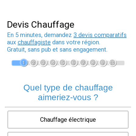
Devis Chauffage
En 5 minutes, demandez
3 devis comparatifs
aux
chauffagiste
dans votre région.
Gratuit, sans pub et sans engagement.
1
2
3
4
5
6
7
8
9
10
Quel type de chauffage
aimeriez-vous ?
Chauffage électrique