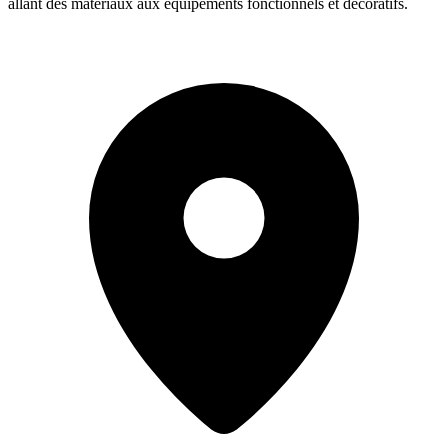
allant des matériaux aux équipements fonctionnels et décoratifs.