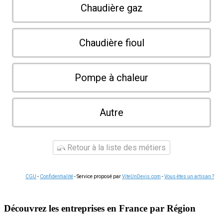
Chaudière gaz
Chaudière fioul
Pompe à chaleur
Autre
Retour à la liste des métiers
CGU
-
Confidentialité
- Service proposé par
ViteUnDevis.com
-
Vous êtes un artisan ?
Découvrez les entreprises en France par Région