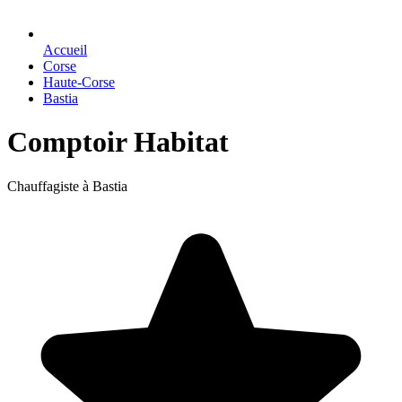
Accueil
Corse
Haute-Corse
Bastia
Comptoir Habitat
Chauffagiste à Bastia