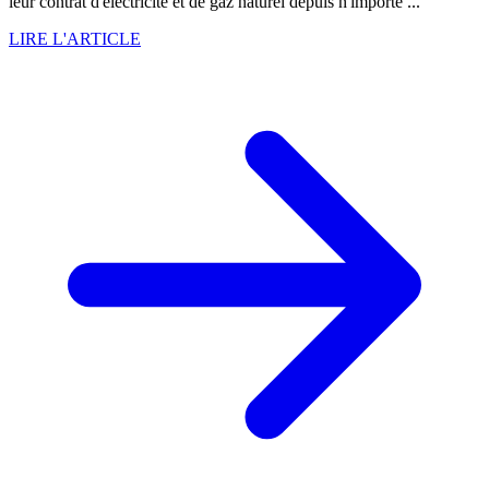
leur contrat d'électricité et de gaz naturel depuis n'importe ...
LIRE L'ARTICLE