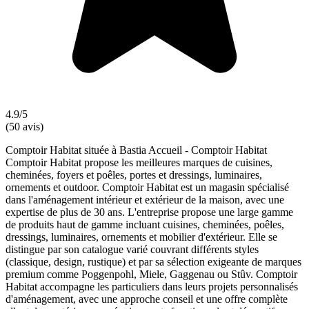
4.9/5
(50 avis)
Comptoir Habitat située à Bastia Accueil - Comptoir Habitat
Comptoir Habitat propose les meilleures marques de cuisines,
cheminées, foyers et poêles, portes et dressings, luminaires,
ornements et outdoor. Comptoir Habitat est un magasin spécialisé
dans l'aménagement intérieur et extérieur de la maison, avec une
expertise de plus de 30 ans. L'entreprise propose une large gamme
de produits haut de gamme incluant cuisines, cheminées, poêles,
dressings, luminaires, ornements et mobilier d'extérieur. Elle se
distingue par son catalogue varié couvrant différents styles
(classique, design, rustique) et par sa sélection exigeante de marques
premium comme Poggenpohl, Miele, Gaggenau ou Stûv. Comptoir
Habitat accompagne les particuliers dans leurs projets personnalisés
d'aménagement, avec une approche conseil et une offre complète