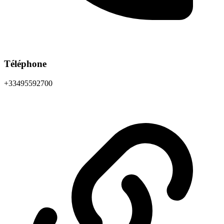
Téléphone
+33495592700