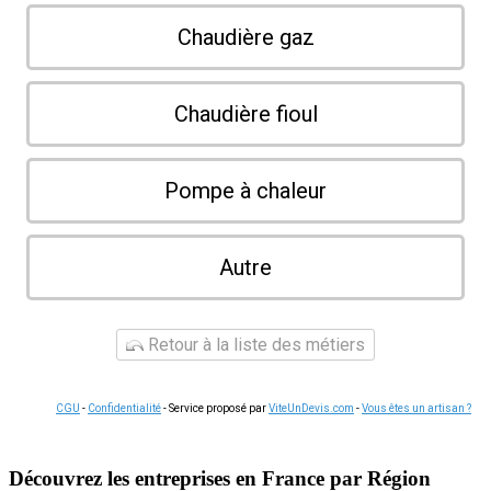
Chaudière gaz
Chaudière fioul
Pompe à chaleur
Autre
Retour à la liste des métiers
CGU
-
Confidentialité
- Service proposé par
ViteUnDevis.com
-
Vous êtes un artisan ?
Découvrez les entreprises en France par Région