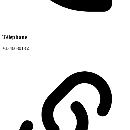
Téléphone
+33466301855