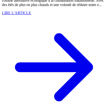
comme alternative écologique à la climatisation traditionnelle. Avec
des étés de plus en plus chauds et une volonté de réduire notre e...
LIRE L'ARTICLE