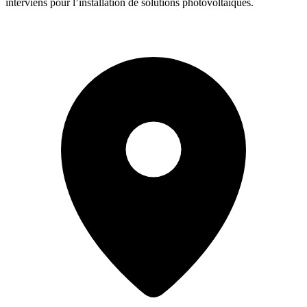
interviens pour l’installation de solutions photovoltaïques.