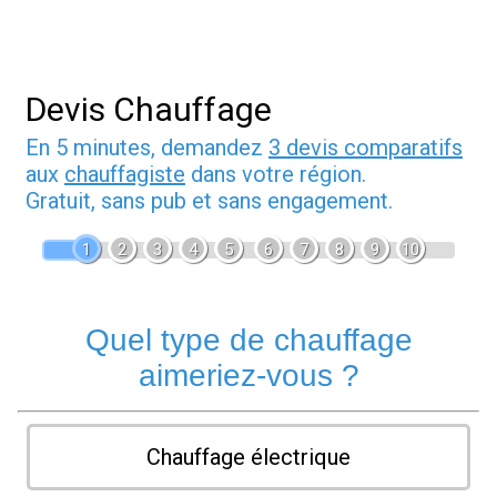
Devis Chauffage
En 5 minutes, demandez
3 devis comparatifs
aux
chauffagiste
dans votre région.
Gratuit, sans pub et sans engagement.
1
2
3
4
5
6
7
8
9
10
Quel type de chauffage
aimeriez-vous ?
Chauffage électrique