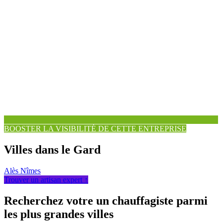
BOOSTER LA VISIBILITÉ DE CETTE ENTREPRISE
Villes dans le Gard
Alès
Nîmes
Trouver un artisan expert ↑
Recherchez votre un chauffagiste parmi
les plus grandes villes