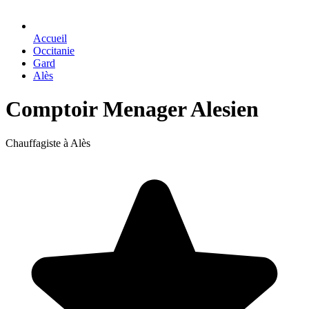
Accueil
Occitanie
Gard
Alès
Comptoir Menager Alesien
Chauffagiste à Alès