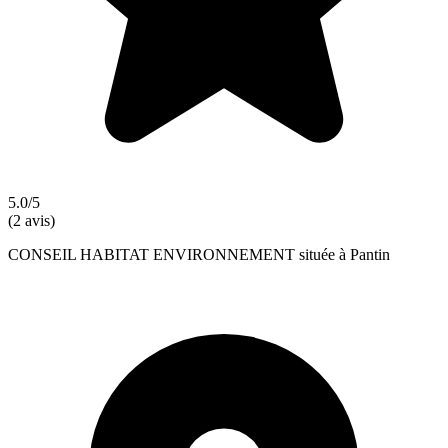
5.0/5
(2 avis)
CONSEIL HABITAT ENVIRONNEMENT située à Pantin