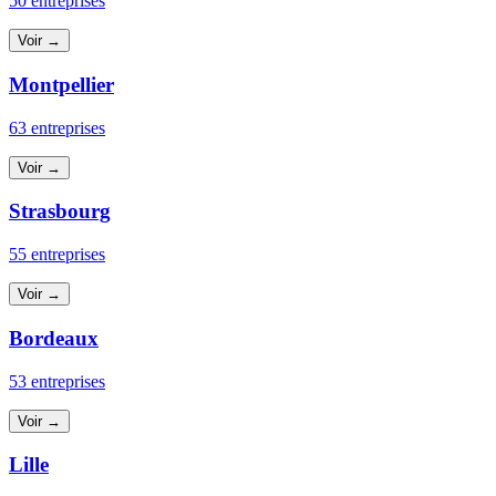
50 entreprises
Voir →
Montpellier
63 entreprises
Voir →
Strasbourg
55 entreprises
Voir →
Bordeaux
53 entreprises
Voir →
Lille