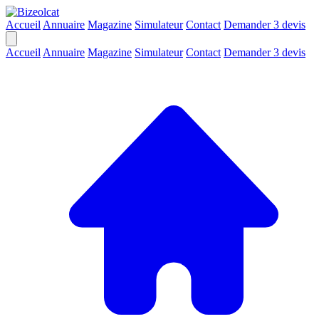
Accueil
Annuaire
Magazine
Simulateur
Contact
Demander 3 devis
Accueil
Annuaire
Magazine
Simulateur
Contact
Demander 3 devis