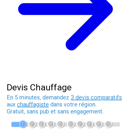
Devis Chauffage
En 5 minutes, demandez
3 devis comparatifs
aux
chauffagiste
dans votre région.
Gratuit, sans pub et sans engagement.
1
2
3
4
5
6
7
8
9
10