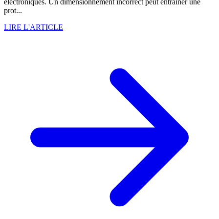
électroniques. Un dimensionnement incorrect peut entraîner une
prot...
LIRE L'ARTICLE