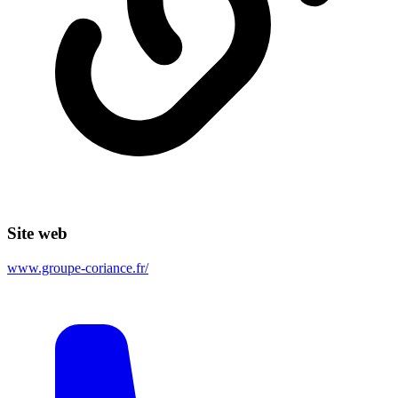
Site web
www.groupe-coriance.fr/