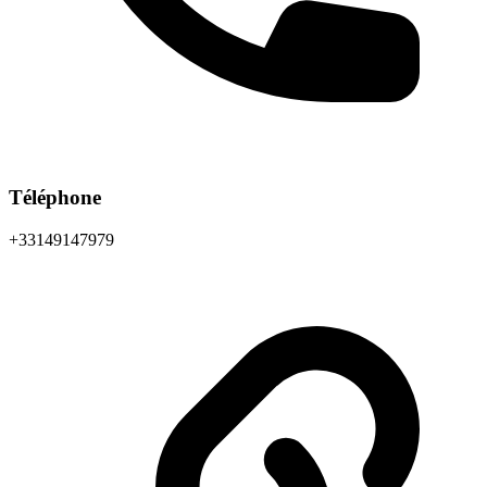
Téléphone
+33149147979