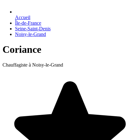
Accueil
Île-de-France
Seine-Saint-Denis
Noisy-le-Grand
Coriance
Chauffagiste à Noisy-le-Grand