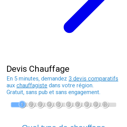
Devis Chauffage
En 5 minutes, demandez
3 devis comparatifs
aux
chauffagiste
dans votre région.
Gratuit, sans pub et sans engagement.
1
2
3
4
5
6
7
8
9
10