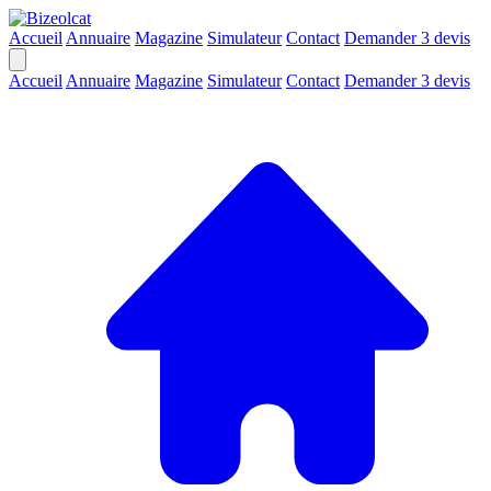
Accueil
Annuaire
Magazine
Simulateur
Contact
Demander 3 devis
Accueil
Annuaire
Magazine
Simulateur
Contact
Demander 3 devis