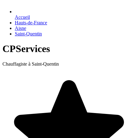
Accueil
Hauts-de-France
Aisne
Saint-Quentin
CPServices
Chauffagiste à Saint-Quentin