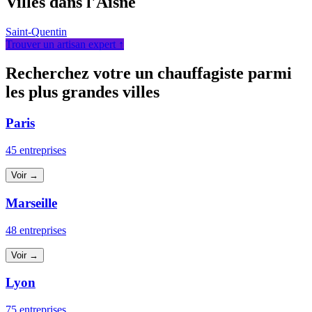
Villes dans l'Aisne
Saint-Quentin
Trouver un artisan expert ↑
Recherchez votre un chauffagiste parmi
les plus grandes villes
Paris
45 entreprises
Voir →
Marseille
48 entreprises
Voir →
Lyon
75 entreprises