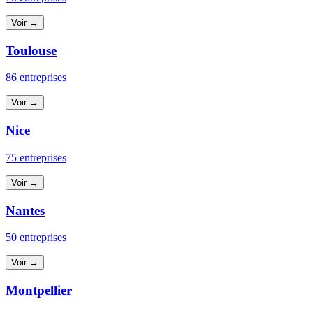
Voir →
Toulouse
86 entreprises
Voir →
Nice
75 entreprises
Voir →
Nantes
50 entreprises
Voir →
Montpellier