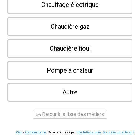
Chauffage électrique
Chaudière gaz
Chaudière fioul
Pompe à chaleur
Autre
Retour à la liste des métiers
CGU
-
Confidentialité
- Service proposé par
ViteUnDevis.com
-
Vous êtes un artisan ?