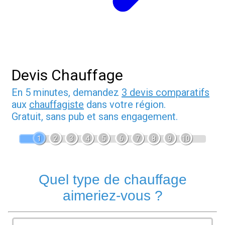
Devis Chauffage
En 5 minutes, demandez
3 devis comparatifs
aux
chauffagiste
dans votre région.
Gratuit, sans pub et sans engagement.
1
2
3
4
5
6
7
8
9
10
Quel type de chauffage
aimeriez-vous ?