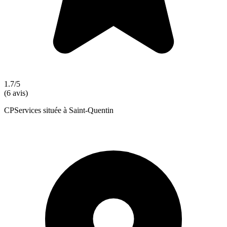
1.7/5
(6 avis)
CPServices située à Saint-Quentin