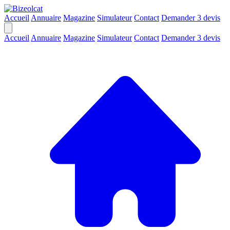
Accueil
Annuaire
Magazine
Simulateur
Contact
Demander 3 devis
Accueil
Annuaire
Magazine
Simulateur
Contact
Demander 3 devis