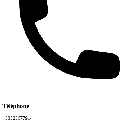
Téléphone
+33323677914