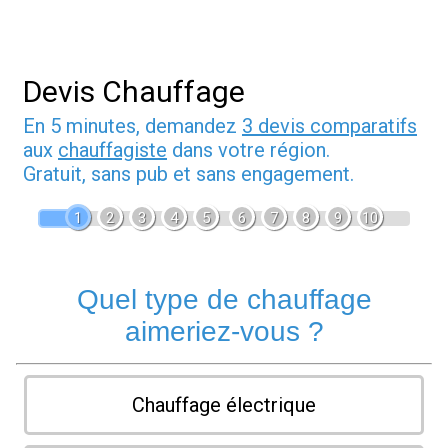
Devis Chauffage
En 5 minutes, demandez
3 devis comparatifs
aux
chauffagiste
dans votre région.
Gratuit, sans pub et sans engagement.
1
2
3
4
5
6
7
8
9
10
Quel type de chauffage
aimeriez-vous ?
Chauffage électrique