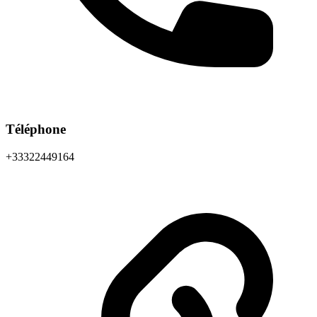
Téléphone
+33322449164