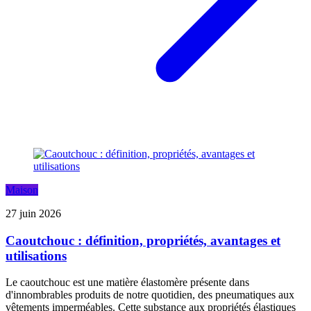
Maison
27 juin 2026
Caoutchouc : définition, propriétés, avantages et
utilisations
Le caoutchouc est une matière élastomère présente dans
d'innombrables produits de notre quotidien, des pneumatiques aux
vêtements imperméables. Cette substance aux propriétés élastiques