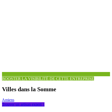
BOOSTER LA VISIBILITÉ DE CETTE ENTREPRISE
Villes dans la Somme
Amiens
Trouver un artisan expert ↑