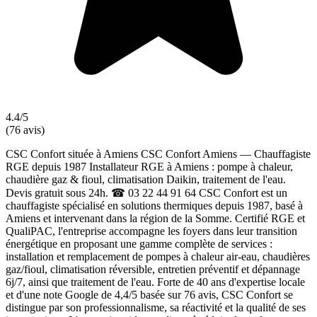
4.4/5
(76 avis)
CSC Confort située à Amiens CSC Confort Amiens — Chauffagiste
RGE depuis 1987 Installateur RGE à Amiens : pompe à chaleur,
chaudière gaz & fioul, climatisation Daikin, traitement de l'eau.
Devis gratuit sous 24h. ☎ 03 22 44 91 64 CSC Confort est un
chauffagiste spécialisé en solutions thermiques depuis 1987, basé à
Amiens et intervenant dans la région de la Somme. Certifié RGE et
QualiPAC, l'entreprise accompagne les foyers dans leur transition
énergétique en proposant une gamme complète de services :
installation et remplacement de pompes à chaleur air-eau, chaudières
gaz/fioul, climatisation réversible, entretien préventif et dépannage
6j/7, ainsi que traitement de l'eau. Forte de 40 ans d'expertise locale
et d'une note Google de 4,4/5 basée sur 76 avis, CSC Confort se
distingue par son professionnalisme, sa réactivité et la qualité de ses