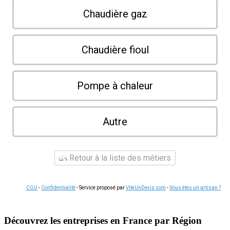
Chaudière gaz
Chaudière fioul
Pompe à chaleur
Autre
Retour à la liste des métiers
CGU
-
Confidentialité
- Service proposé par
ViteUnDevis.com
-
Vous êtes un artisan ?
Découvrez les entreprises en France par Région