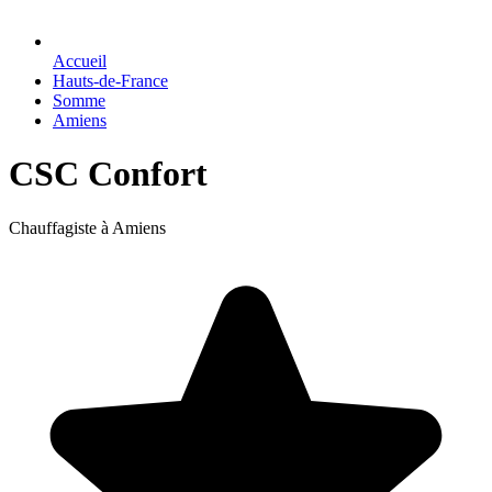
Accueil
Hauts-de-France
Somme
Amiens
CSC Confort
Chauffagiste à Amiens