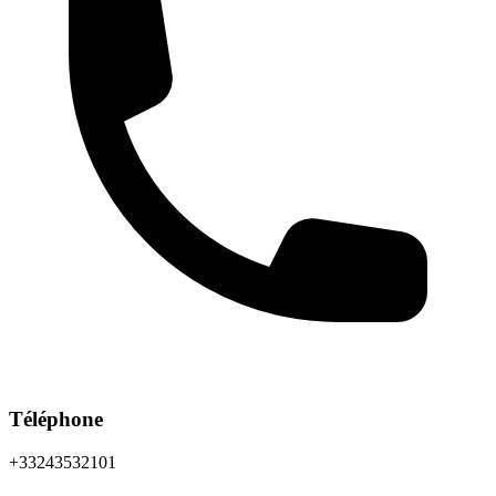
Téléphone
+33243532101