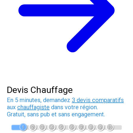
Devis Chauffage
En 5 minutes, demandez
3 devis comparatifs
aux
chauffagiste
dans votre région.
Gratuit, sans pub et sans engagement.
1
2
3
4
5
6
7
8
9
10