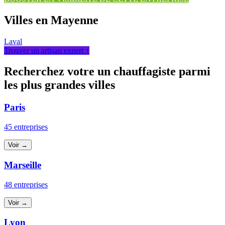
Villes en Mayenne
Laval
Trouver un artisan expert ↑
Recherchez votre un chauffagiste parmi
les plus grandes villes
Paris
45 entreprises
Voir →
Marseille
48 entreprises
Voir →
Lyon