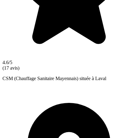
4.6/5
(17 avis)
CSM (Chauffage Sanitaire Mayennais) située à Laval