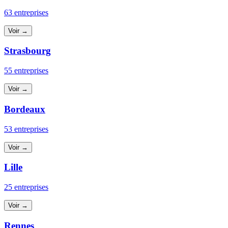
63 entreprises
Voir →
Strasbourg
55 entreprises
Voir →
Bordeaux
53 entreprises
Voir →
Lille
25 entreprises
Voir →
Rennes