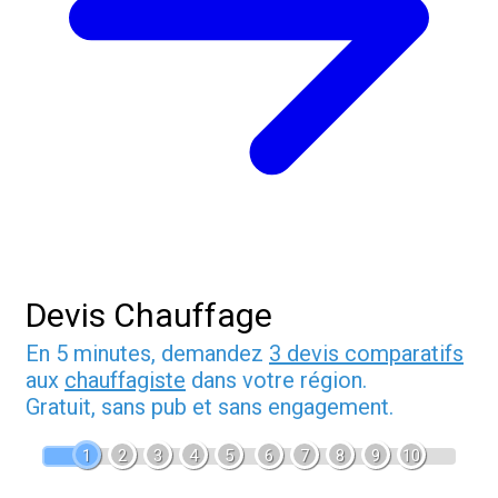
Devis Chauffage
En 5 minutes, demandez
3 devis comparatifs
aux
chauffagiste
dans votre région.
Gratuit, sans pub et sans engagement.
1
2
3
4
5
6
7
8
9
10