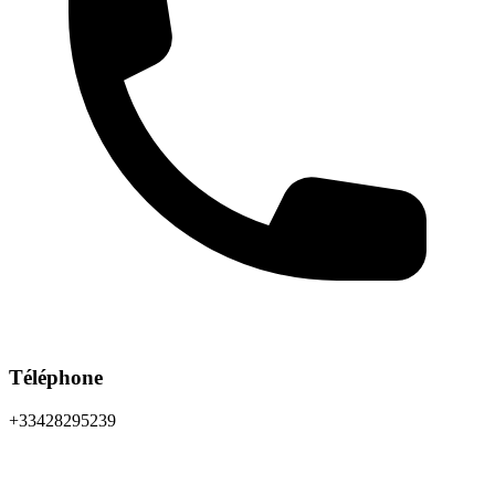
Téléphone
+33428295239