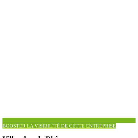
BOOSTER LA VISIBILITÉ DE CETTE ENTREPRISE