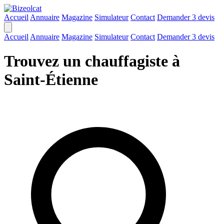
Accueil
Annuaire
Magazine
Simulateur
Contact
Demander 3 devis
Accueil
Annuaire
Magazine
Simulateur
Contact
Demander 3 devis
Trouvez un chauffagiste à
Saint-Étienne