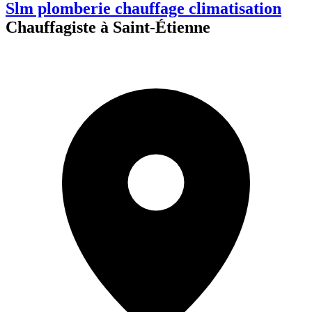
Slm plomberie chauffage climatisation
Chauffagiste à Saint-Étienne