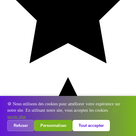
🍪 Nous utilisons des cookies pour améliorer votre expérience sur
notre site. En utilisant notre site, vous acceptez les cookies.
En
savoir plus
Refuser
Personnaliser
Tout accepter