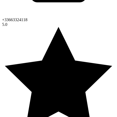
+33663324118
5.0