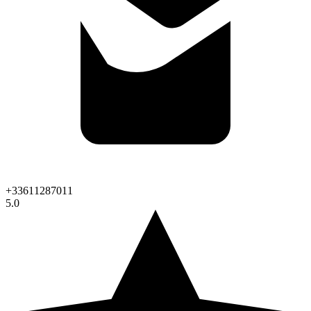
+33611287011
5.0