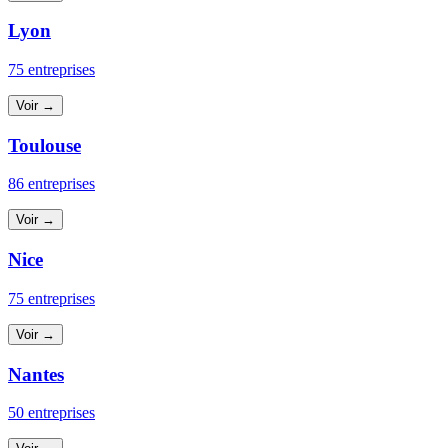
Lyon
75 entreprises
Voir →
Toulouse
86 entreprises
Voir →
Nice
75 entreprises
Voir →
Nantes
50 entreprises