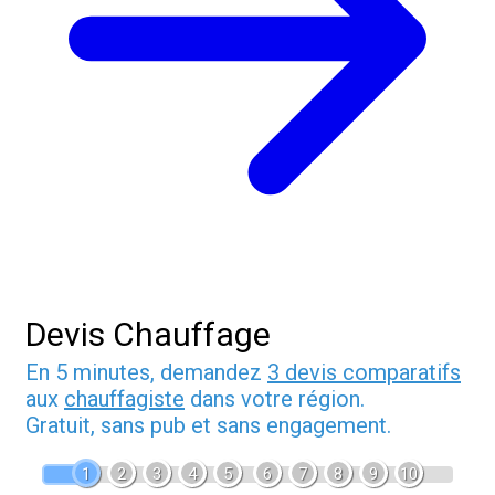
Devis Chauffage
En 5 minutes, demandez
3 devis comparatifs
aux
chauffagiste
dans votre région.
Gratuit, sans pub et sans engagement.
1
2
3
4
5
6
7
8
9
10