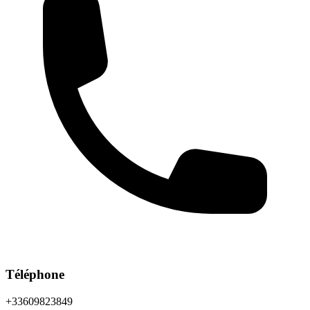
Téléphone
+33609823849