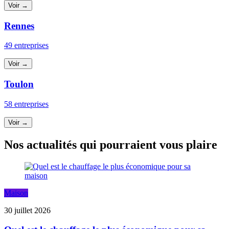
Voir →
Rennes
49 entreprises
Voir →
Toulon
58 entreprises
Voir →
Nos actualités qui pourraient vous plaire
Maison
30 juillet 2026