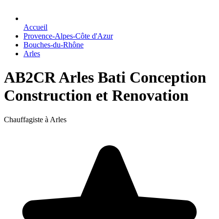
Accueil
Provence-Alpes-Côte d'Azur
Bouches-du-Rhône
Arles
AB2CR Arles Bati Conception
Construction et Renovation
Chauffagiste à Arles