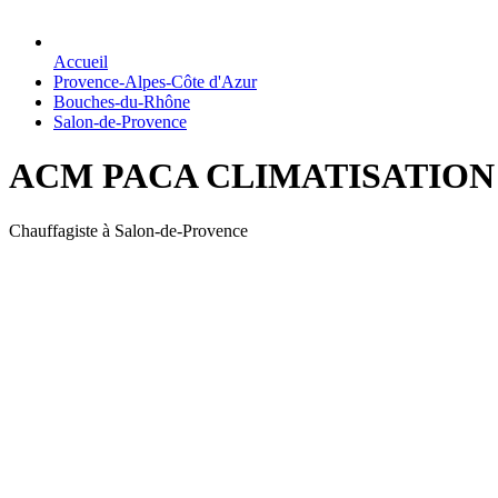
Accueil
Provence-Alpes-Côte d'Azur
Bouches-du-Rhône
Salon-de-Provence
ACM PACA CLIMATISATION 
Chauffagiste à Salon-de-Provence