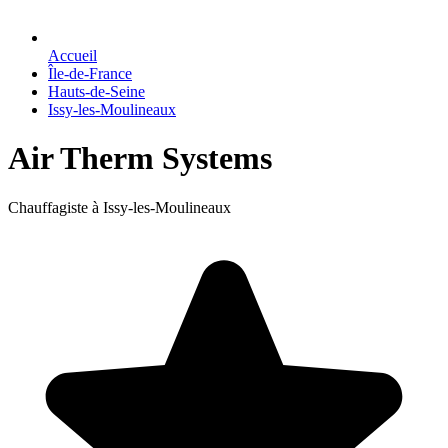
Accueil
Île-de-France
Hauts-de-Seine
Issy-les-Moulineaux
Air Therm Systems
Chauffagiste à Issy-les-Moulineaux