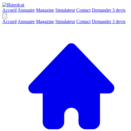
Accueil
Annuaire
Magazine
Simulateur
Contact
Demander 3 devis
Accueil
Annuaire
Magazine
Simulateur
Contact
Demander 3 devis