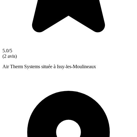
5.0/5
(2 avis)
Air Therm Systems située à Issy-les-Moulineaux