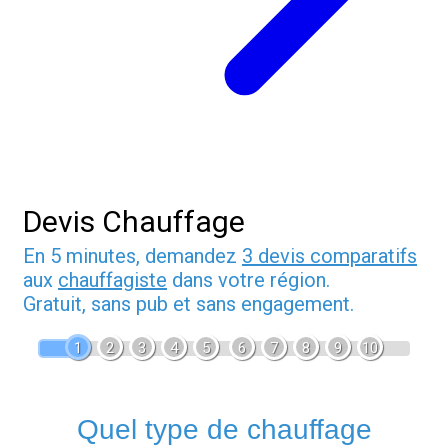
Devis Chauffage
En 5 minutes, demandez
3 devis comparatifs
aux
chauffagiste
dans votre région.
Gratuit, sans pub et sans engagement.
1
2
3
4
5
6
7
8
9
10
Quel type de chauffage