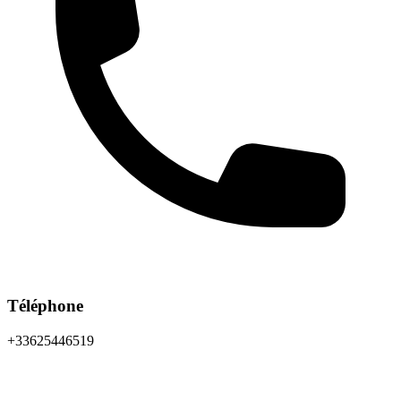
Téléphone
+33625446519