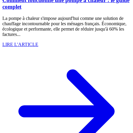
Comment fonctionne une pompe à chaleur : le guide
complet
La pompe à chaleur s'impose aujourd'hui comme une solution de
chauffage incontournable pour les ménages français. Économique,
écologique et performante, elle permet de réduire jusqu'à 60% les
factures...
LIRE L'ARTICLE