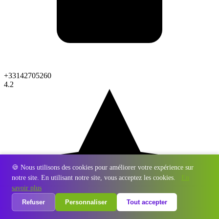
+33142705260
4.2
🍪 Nous utilisons des cookies pour améliorer votre expérience sur
notre site. En utilisant notre site, vous acceptez les cookies.
En
savoir plus
Refuser
Personnaliser
Tout accepter