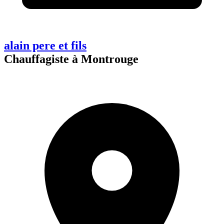
alain pere et fils
Chauffagiste à Montrouge