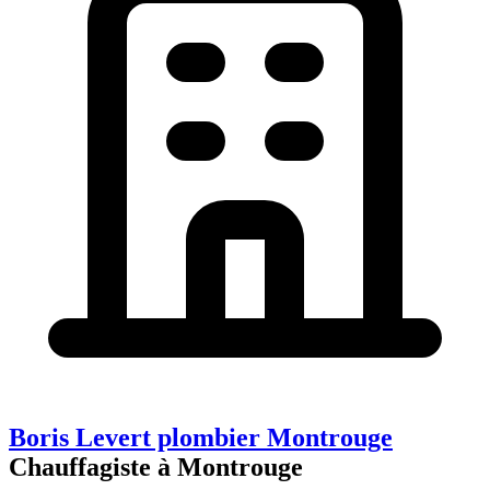
Boris Levert plombier Montrouge
Chauffagiste à Montrouge