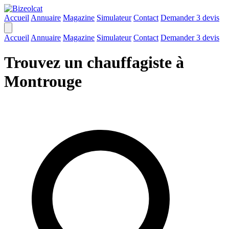
Accueil
Annuaire
Magazine
Simulateur
Contact
Demander 3 devis
Accueil
Annuaire
Magazine
Simulateur
Contact
Demander 3 devis
Trouvez un chauffagiste à
Montrouge