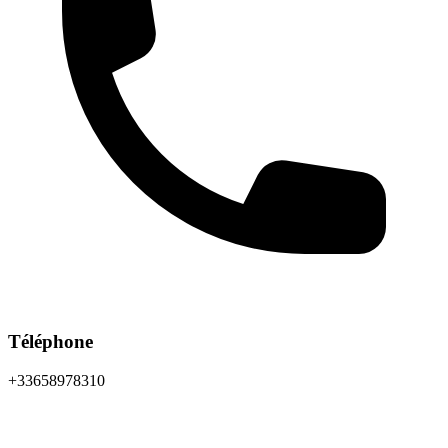
Téléphone
+33658978310