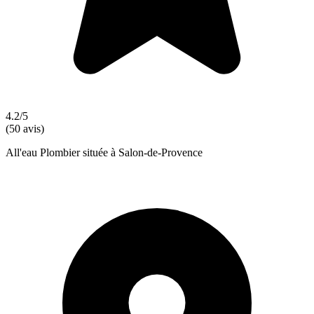
4.2/5
(50 avis)
All'eau Plombier située à Salon-de-Provence