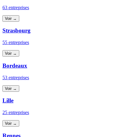
63 entreprises
Voir →
Strasbourg
55 entreprises
Voir →
Bordeaux
53 entreprises
Voir →
Lille
25 entreprises
Voir →
Rennes