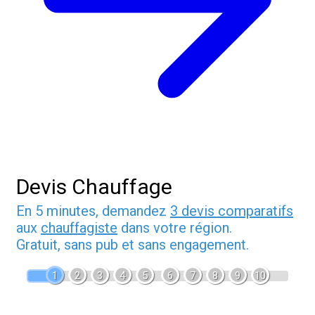
Devis Chauffage
En 5 minutes, demandez
3 devis comparatifs
aux
chauffagiste
dans votre région.
Gratuit, sans pub et sans engagement.
1
2
3
4
5
6
7
8
9
10