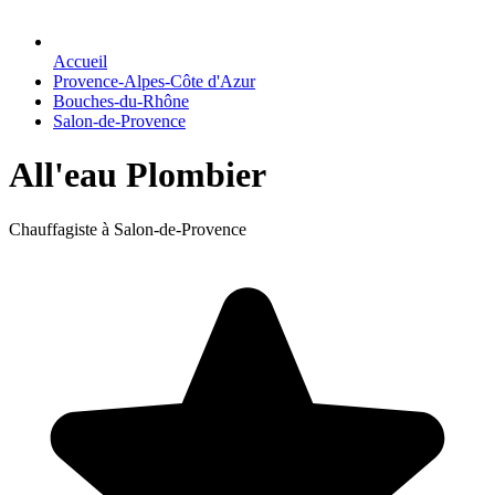
Accueil
Provence-Alpes-Côte d'Azur
Bouches-du-Rhône
Salon-de-Provence
All'eau Plombier
Chauffagiste à Salon-de-Provence