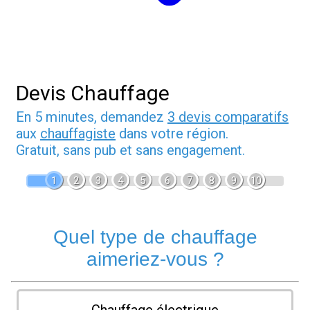
Devis Chauffage
En 5 minutes, demandez
3 devis comparatifs
aux
chauffagiste
dans votre région.
Gratuit, sans pub et sans engagement.
1
2
3
4
5
6
7
8
9
10
Quel type de chauffage
aimeriez-vous ?