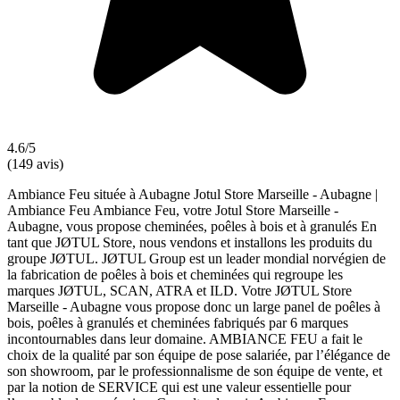
4.6/5
(149 avis)
Ambiance Feu située à Aubagne Jotul Store Marseille - Aubagne |
Ambiance Feu Ambiance Feu, votre Jotul Store Marseille -
Aubagne, vous propose cheminées, poêles à bois et à granulés En
tant que JØTUL Store, nous vendons et installons les produits du
groupe JØTUL. JØTUL Group est un leader mondial norvégien de
la fabrication de poêles à bois et cheminées qui regroupe les
marques JØTUL, SCAN, ATRA et ILD. Votre JØTUL Store
Marseille - Aubagne vous propose donc un large panel de poêles à
bois, poêles à granulés et cheminées fabriqués par 6 marques
incontournables dans leur domaine. AMBIANCE FEU a fait le
choix de la qualité par son équipe de pose salariée, par l’élégance de
son showroom, par le professionnalisme de son équipe de vente, et
par la notion de SERVICE qui est une valeur essentielle pour