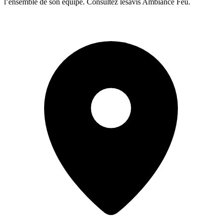
l’ensemble de son équipe. Consultez lesavis Ambiance Feu.