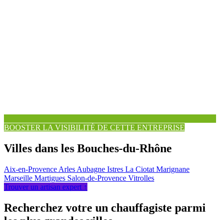
BOOSTER LA VISIBILITÉ DE CETTE ENTREPRISE
Villes dans les Bouches-du-Rhône
Aix-en-Provence
Arles
Aubagne
Istres
La Ciotat
Marignane
Marseille
Martigues
Salon-de-Provence
Vitrolles
Trouver un artisan expert ↑
Recherchez votre un chauffagiste parmi