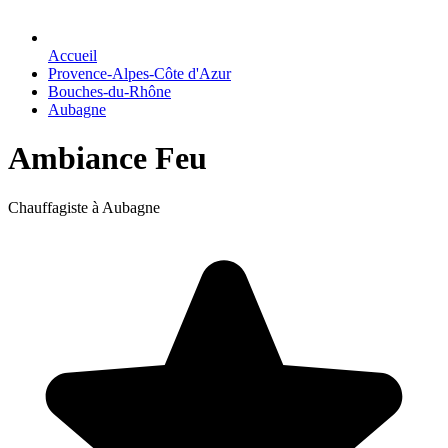
Accueil
Provence-Alpes-Côte d'Azur
Bouches-du-Rhône
Aubagne
Ambiance Feu
Chauffagiste à Aubagne