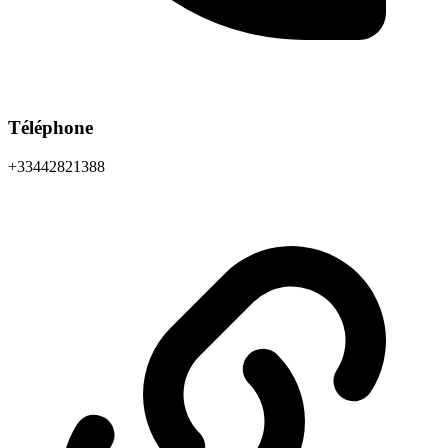
Téléphone
+33442821388