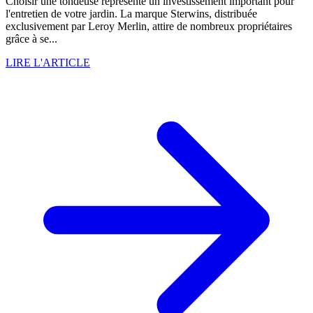
Choisir une tondeuse représente un investissement important pour
l'entretien de votre jardin. La marque Sterwins, distribuée
exclusivement par Leroy Merlin, attire de nombreux propriétaires
grâce à se...
LIRE L'ARTICLE